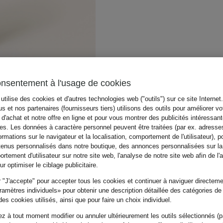
onsentement à l'usage de cookies
utilise des cookies et d'autres technologies web ("outils") sur ce site Internet
s et nos partenaires (fournisseurs tiers) utilisons des outils pour améliorer vo
d'achat et notre offre en ligne et pour vous montrer des publicités intéressan
tes. Les données à caractère personnel peuvent être traitées (par ex. adresse
ormations sur le navigateur et la localisation, comportement de l'utilisateur), p
tenus personnalisés dans notre boutique, des annonces personnalisées sur l
rtement d'utilisateur sur notre site web, l'analyse de notre site web afin de l'
r optimiser le ciblage publicitaire.
 "J'accepte" pour accepter tous les cookies et continuer à naviguer directemen
amètres individuels» pour obtenir une description détaillée des catégories de
es cookies utilisés, ainsi que pour faire un choix individuel.
z à tout moment modifier ou annuler ultérieurement les outils sélectionnés (p