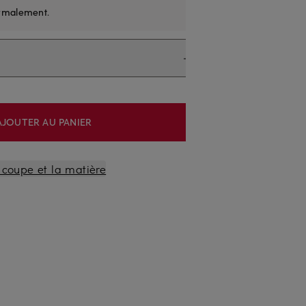
rmalement
.
AJOUTER AU PANIER
a coupe et la matière