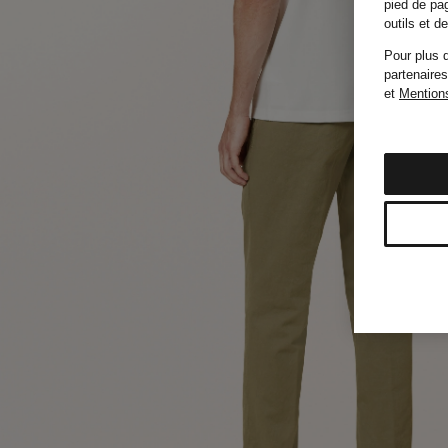
pied de pag
outils et 
Pour plus d
partenaires
et
Mentions