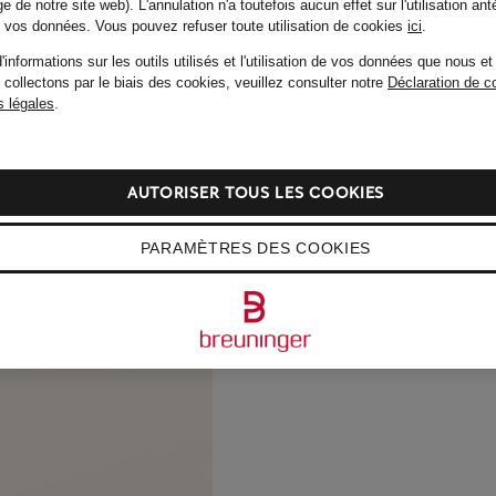
e de notre site web). L'annulation n'a toutefois aucun effet sur l'utilisation ant
de vos données.
Vous pouvez refuser toute utilisation de cookies
ici
.
'informations sur les outils utilisés et l'utilisation de vos données que nous et
 collectons par le biais des cookies, veuillez consulter notre
Déclaration de co
 légales
.
AUTORISER TOUS LES COOKIES
PARAMÈTRES DES COOKIES