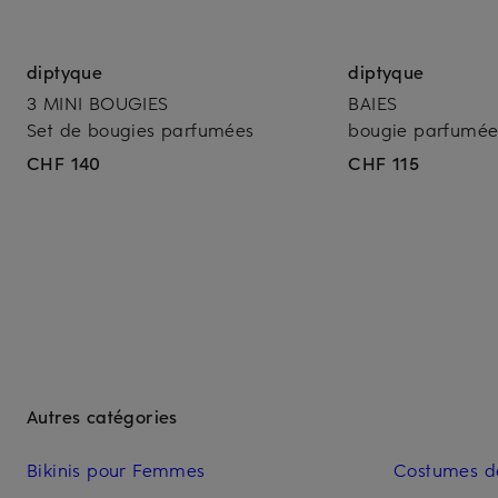
diptyque
diptyque
3 MINI BOUGIES
BAIES
Set de bougies parfumées
bougie parfumé
CHF 140
CHF 115
Autres catégories
Bikinis pour Femmes
Costumes d