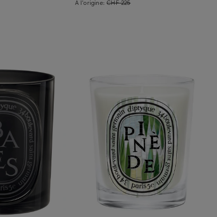
À l'origine:
CHF 225