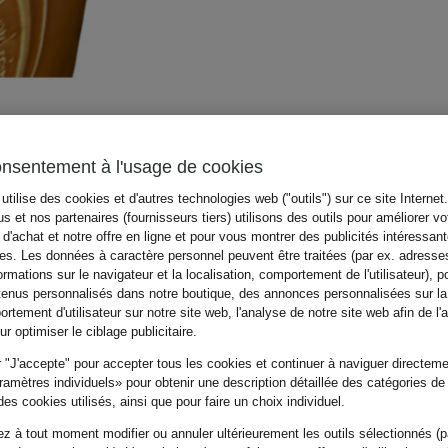
onsentement à l'usage de cookies
utilise des cookies et d'autres technologies web ("outils") sur ce site Internet
s et nos partenaires (fournisseurs tiers) utilisons des outils pour améliorer vo
d'achat et notre offre en ligne et pour vous montrer des publicités intéressan
tes. Les données à caractère personnel peuvent être traitées (par ex. adresse
ormations sur le navigateur et la localisation, comportement de l'utilisateur), p
tenus personnalisés dans notre boutique, des annonces personnalisées sur l
rtement d'utilisateur sur notre site web, l'analyse de notre site web afin de l'
r optimiser le ciblage publicitaire.
 "J'accepte" pour accepter tous les cookies et continuer à naviguer directemen
amètres individuels» pour obtenir une description détaillée des catégories de
es cookies utilisés, ainsi que pour faire un choix individuel.
z à tout moment modifier ou annuler ultérieurement les outils sélectionnés (p