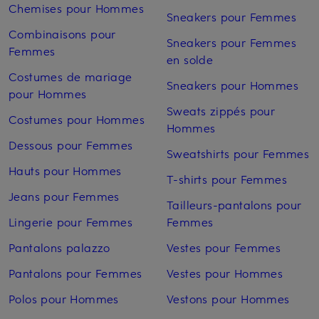
Chemises pour Hommes
Sneakers pour Femmes
Combinaisons pour
Sneakers pour Femmes
Femmes
en solde
Costumes de mariage
Sneakers pour Hommes
pour Hommes
Sweats zippés pour
Costumes pour Hommes
Hommes
Dessous pour Femmes
Sweatshirts pour Femmes
Hauts pour Hommes
T-shirts pour Femmes
Jeans pour Femmes
Tailleurs-pantalons pour
Lingerie pour Femmes
Femmes
Pantalons palazzo
Vestes pour Femmes
Pantalons pour Femmes
Vestes pour Hommes
Polos pour Hommes
Vestons pour Hommes