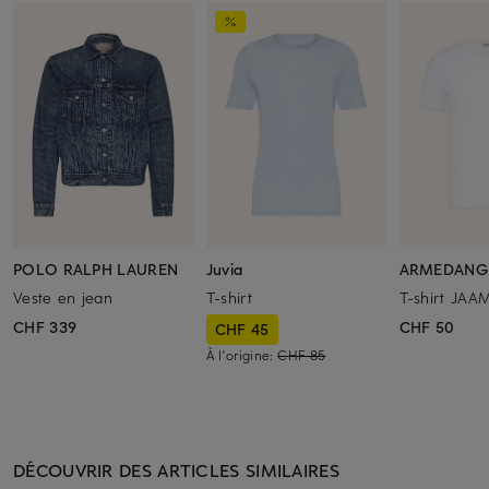
POLO RALPH LAUREN
Juvia
ARMEDANG
Veste en jean
T-shirt
T-shirt JAA
CHF 339
CHF 50
CHF 45
À l'origine:
CHF 85
DÉCOUVRIR DES ARTICLES SIMILAIRES