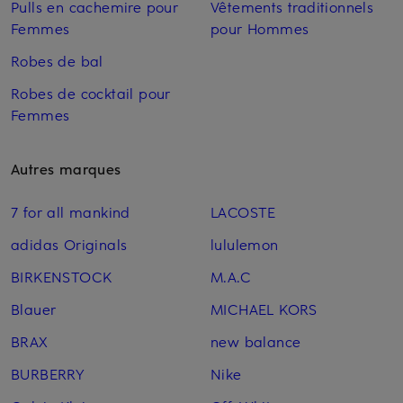
Pulls en cachemire pour
Vêtements traditionnels
Femmes
pour Hommes
Robes de bal
Robes de cocktail pour
Femmes
Autres marques
7 for all mankind
LACOSTE
adidas Originals
lululemon
BIRKENSTOCK
M.A.C
Blauer
MICHAEL KORS
BRAX
new balance
BURBERRY
Nike