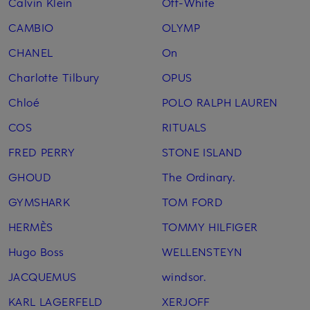
Calvin Klein
Off-White
CAMBIO
OLYMP
CHANEL
On
Charlotte Tilbury
OPUS
Chloé
POLO RALPH LAUREN
COS
RITUALS
FRED PERRY
STONE ISLAND
GHOUD
The Ordinary.
GYMSHARK
TOM FORD
HERMÈS
TOMMY HILFIGER
Hugo Boss
WELLENSTEYN
JACQUEMUS
windsor.
KARL LAGERFELD
XERJOFF