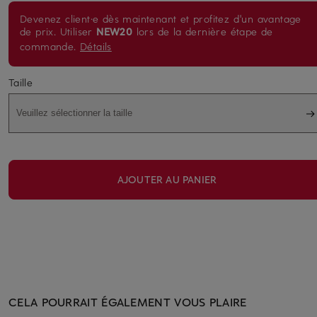
Devenez client·e dès maintenant et profitez d'un avantage
de prix. Utiliser
NEW20
lors de la dernière étape de
commande.
Détails
Taille
Veuillez sélectionner la taille
AJOUTER AU PANIER
CELA POURRAIT ÉGALEMENT VOUS PLAIRE