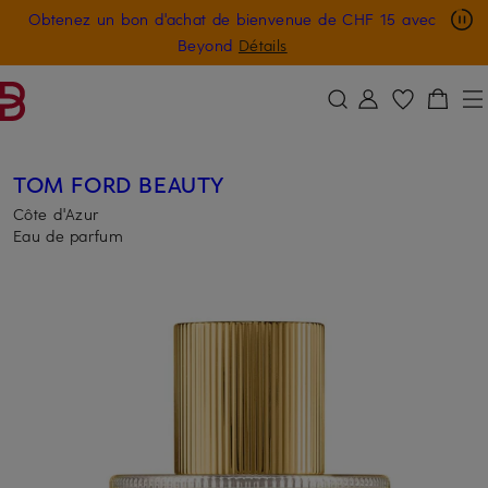
Obtenez un bon d'achat de bienvenue de CHF 15 avec
PASSER AU CONTENU PRINCIPAL
PASSER AU CHAMP DE RECHERCH
Beyond
Détails
TOM FORD BEAUTY
Côte d'Azur
Eau de parfum