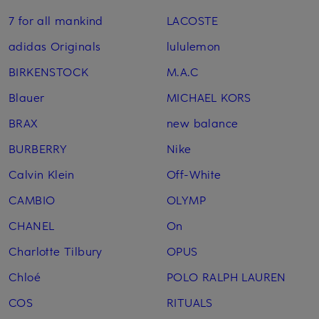
7 for all mankind
LACOSTE
adidas Originals
lululemon
BIRKENSTOCK
M.A.C
Blauer
MICHAEL KORS
BRAX
new balance
BURBERRY
Nike
Calvin Klein
Off-White
CAMBIO
OLYMP
CHANEL
On
Charlotte Tilbury
OPUS
Chloé
POLO RALPH LAUREN
COS
RITUALS