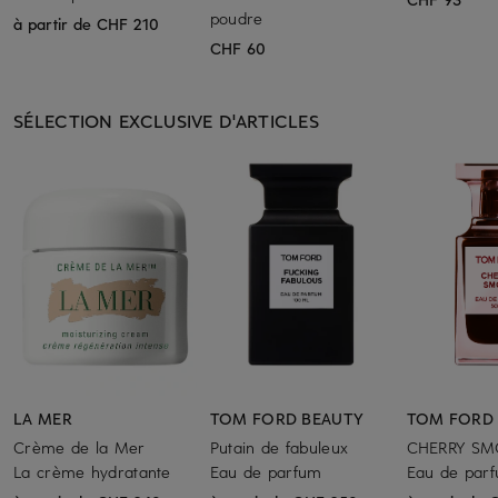
poudre
à partir de CHF 210
CHF 60
SÉLECTION EXCLUSIVE D'ARTICLES
LA MER
TOM FORD BEAUTY
TOM FORD
Crème de la Mer
Putain de fabuleux
CHERRY SM
La crème hydratante
Eau de parfum
Eau de par