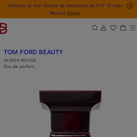
Obtenez un bon d'achat de bienvenue de CHF 15 avec
PASSER AU CONTENU PRINCIPAL
PASSER AU CHAMP DE RECHERCH
Beyond
Détails
TOM FORD BEAUTY
JASMIN ROUGE
Eau de parfum