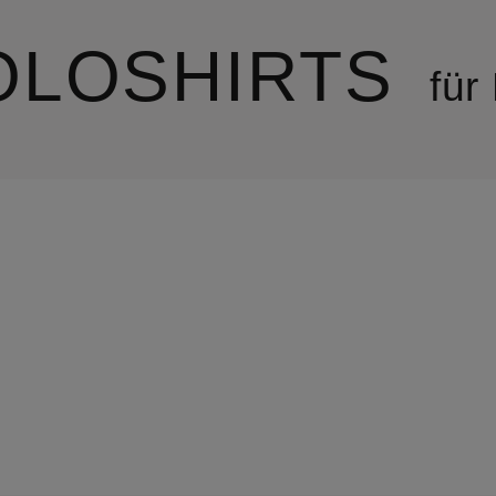
OLOSHIRTS
für