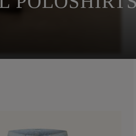
L POLOSHIRT