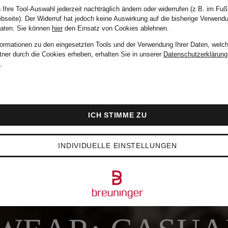
 Ihre Tool-Auswahl jederzeit nachträglich ändern oder widerrufen (z.B. im Fuß
bseite). Der Widerruf hat jedoch keine Auswirkung auf die bisherige Verwend
Daten.
Sie können
hier
den Einsatz von Cookies ablehnen.
formationen zu den eingesetzten Tools und der Verwendung Ihrer Daten, welch
tner durch die Cookies erheben, erhalten Sie in unserer
Datenschutzerklärung
m
.
ICH STIMME ZU
Für den Alltag
INDIVIDUELLE EINSTELLUNGEN