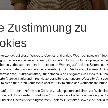
re Zustimmung zu
okies
 verwendet auf dieser Webseite Cookies und andere Web-Technologien („Tools“
 nutzen wir und unsere Partner (Drittanbieter) Tools, um Ihr Shoppingerlebni
bot zu verbessern und Ihnen interessante Werbung auf anderen Seiten anzuz
zogene Daten können verarbeitet werden (z. B. IP-Adressen, Cookie-ID, Bro
nformationen, Nutzerverhalten), für personalisierte Angebote und Inhalte in u
ierte Anzeigen aufgrund Ihres Nutzerverhaltens auf unserer Webseite, Analyse
um diese für Sie zu verbessern oder zur Optimierung der Werbeaussteuerung
e auf „Ich stimme zu“ um alle Cookies zu akzeptieren und direkt zur Webseite
 oder auf „Individuelle Einstellungen“, um eine detaillierte Beschreibung der C
 und eine Übersicht der eingesetzten Cookies zu erhalten sowie eine individu