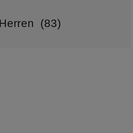
 Herren
83