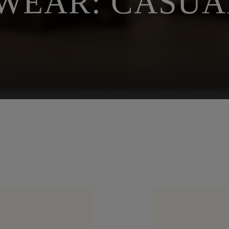
WEAR: CASUA