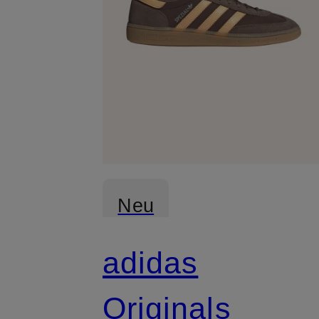
Neu
adidas
Originals