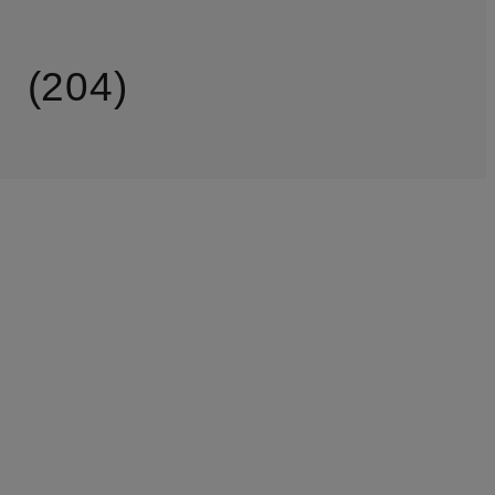
n
204