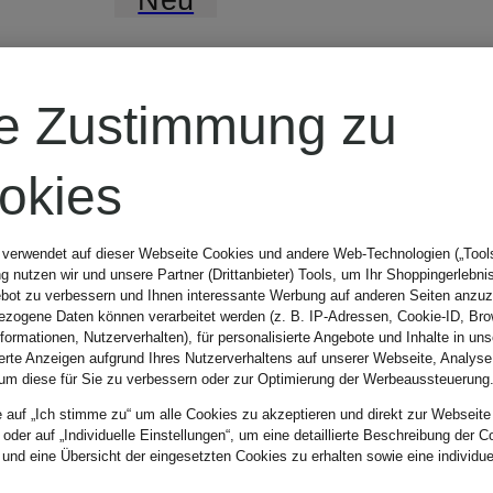
adidas
re Zustimmung zu
Originals
okies
Sneaker BW
 verwendet auf dieser Webseite Cookies und andere Web-Technologien („Tools“
 nutzen wir und unsere Partner (Drittanbieter) Tools, um Ihr Shoppingerlebni
bot zu verbessern und Ihnen interessante Werbung auf anderen Seiten anzuz
ARMY
zogene Daten können verarbeitet werden (z. B. IP-Adressen, Cookie-ID, Bro
nformationen, Nutzerverhalten), für personalisierte Angebote und Inhalte in u
ierte Anzeigen aufgrund Ihres Nutzerverhaltens auf unserer Webseite, Analyse
um diese für Sie zu verbessern oder zur Optimierung der Werbeaussteuerung
CHF 179
e auf „Ich stimme zu“ um alle Cookies zu akzeptieren und direkt zur Webseite
 oder auf „Individuelle Einstellungen“, um eine detaillierte Beschreibung der C
 und eine Übersicht der eingesetzten Cookies zu erhalten sowie eine individu