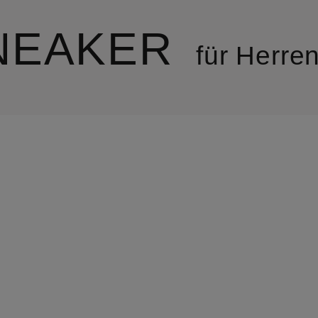
NEAKER
für Herre