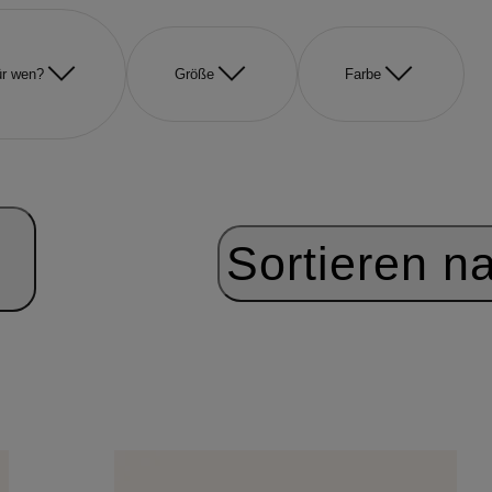
r wen?
Größe
Farbe
Sortieren n