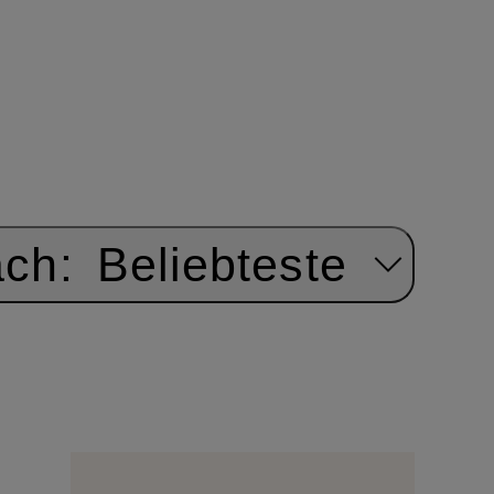
ach:
Beliebteste