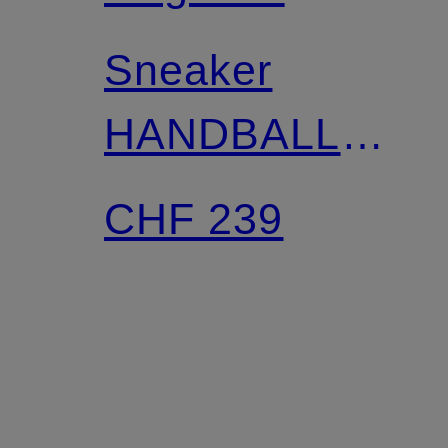
Sneaker
HANDBALL
SPEZIAL MIG
CHF 239