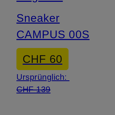
Sneaker
CAMPUS 00S
CHF 60
Ursprünglich:
CHF 139