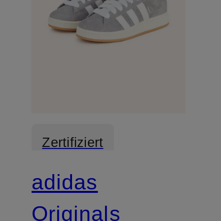
Zertifiziert
adidas
Originals