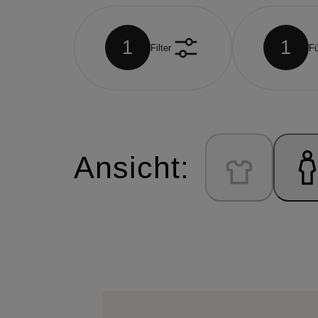
1
1
Filter
Fü
Ansicht: