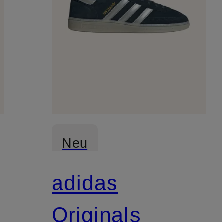
Neu
adidas
Originals