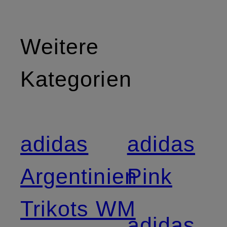
Weitere
Kategorien
adidas
adidas
Argentinien
Pink
Trikots WM
adidas