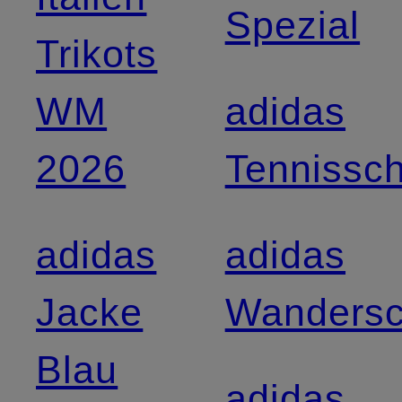
Spezial
Trikots
WM
adidas
2026
Tennissc
adidas
adidas
Jacke
Wanders
Blau
adidas