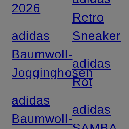
2026
Retro
adidas
Sneaker
Baumwoll-
adidas
Jogginghosen
Rot
adidas
adidas
Baumwoll-
SAMBA