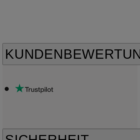
KUNDENBEWERTU
SICHERHEIT