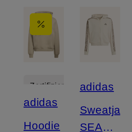
adidas
Zertifiziert
adidas
Sweatjac
Hoodie
SEASON