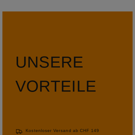
UNSERE
VORTEILE
Kostenloser Versand ab CHF 149