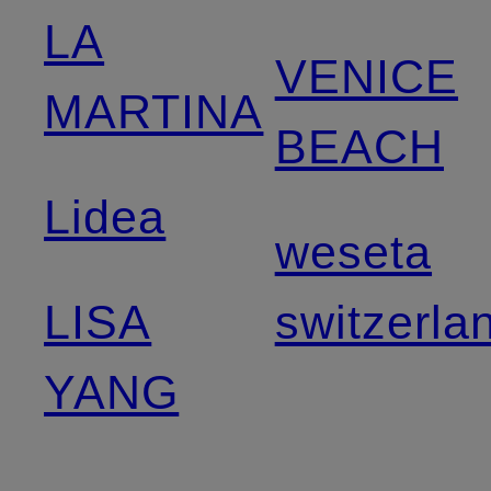
LA
VENICE
MARTINA
BEACH
Lidea
weseta
LISA
switzerla
YANG