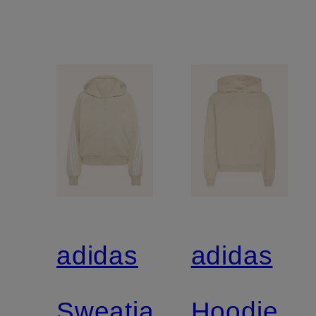
adidas
adidas
Sweatjacke
Hoodie