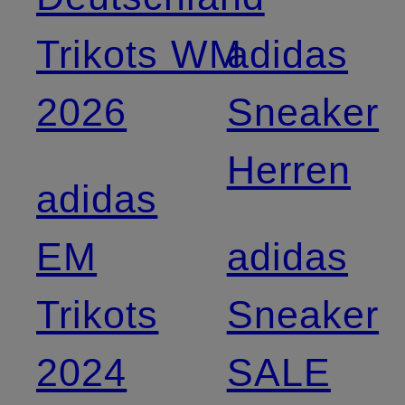
Trikots WM
adidas
2026
Sneaker
Herren
adidas
EM
adidas
Trikots
Sneaker
2024
SALE