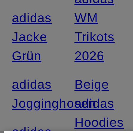
adidas
WM
Jacke
Trikots
Grün
2026
adidas
Beige
Jogginghosen
adidas
Hoodies
adidas