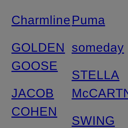
Charmline
Puma
GOLDEN
someday
GOOSE
STELLA
JACOB
McCART
COHEN
SWING