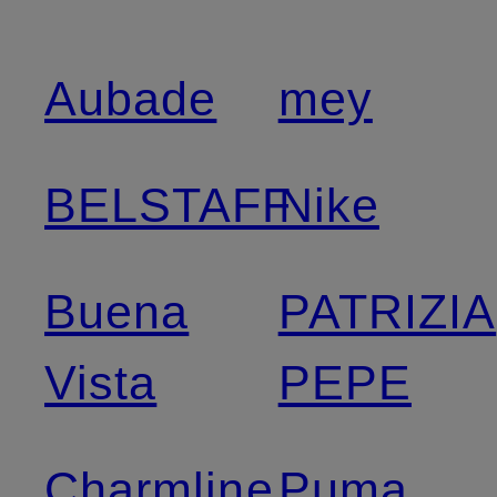
Aubade
mey
BELSTAFF
Nike
Buena
PATRIZIA
Vista
PEPE
Charmline
Puma