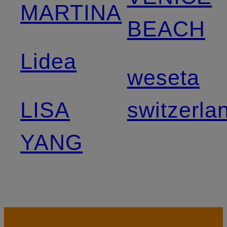
MARTINA
BEACH
Lidea
weseta
LISA
switzerla
YANG