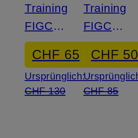
Match
Trainingsjacke
Trainings
FIGC
FIGC
ITALIEN
ITALIEN
CHF 65
CHF 5
DNA
Ursprünglich:
Ursprünglic
CHF 130
CHF 85