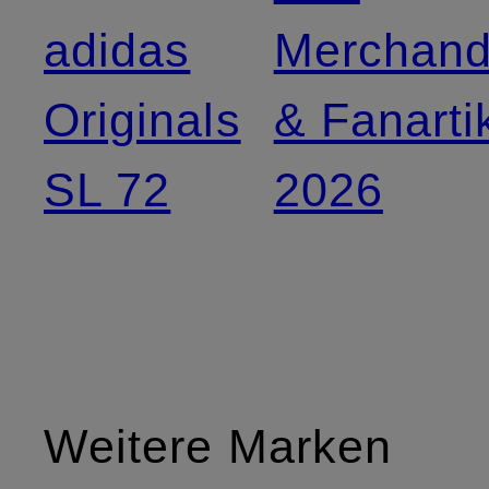
adidas
Merchand
Originals
& Fanarti
SL 72
2026
Weitere Marken