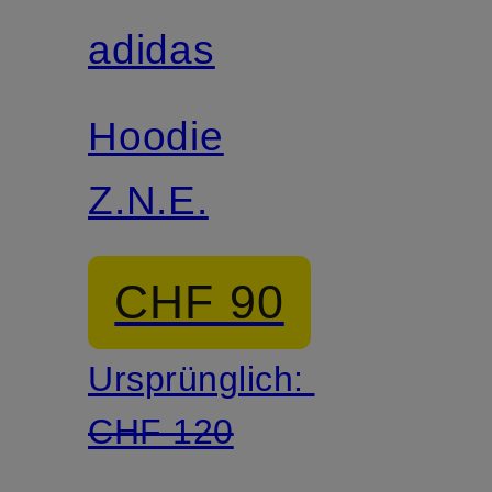
adidas
Hoodie
Z.N.E.
CHF 90
Ursprünglich:
CHF 120