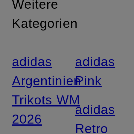
Weitere
Kategorien
adidas
adidas
Argentinien
Pink
Trikots WM
adidas
2026
Retro