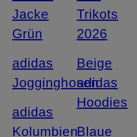
Jacke
Trikots
Grün
2026
adidas
Beige
Jogginghosen
adidas
Hoodies
adidas
Kolumbien
Blaue