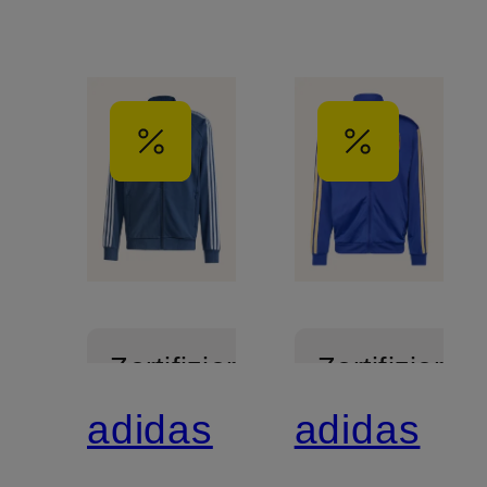
Zertifiziert
Zertifiziert
adidas
adidas
Mix &