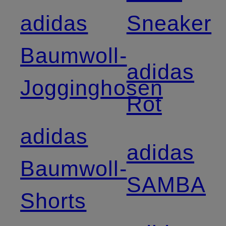
adidas
Sneaker
Baumwoll-
adidas
Jogginghosen
Rot
adidas
adidas
Baumwoll-
SAMBA
Shorts