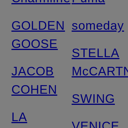
GOLDEN
someday
GOOSE
STELLA
JACOB
McCART
COHEN
SWING
LA
VENICE