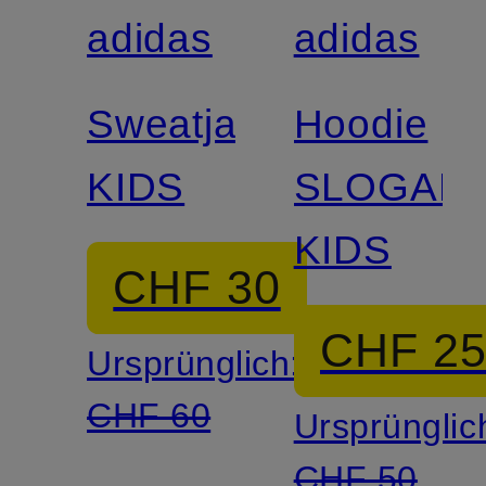
adidas
adidas
Sweatjacke
Hoodie
KIDS
SLOGAN
KIDS
CHF 30
CHF 2
Ursprünglich:
CHF 60
Ursprünglic
CHF 50