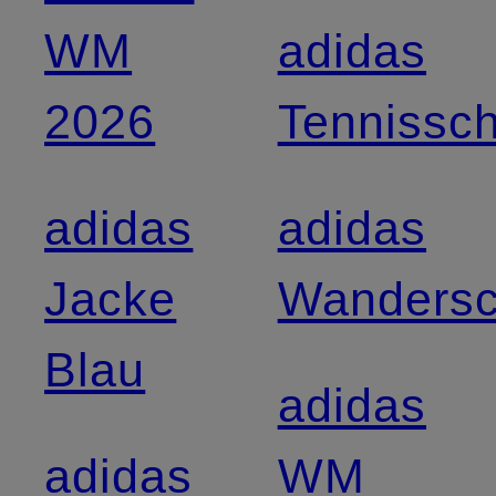
WM
adidas
2026
Tennissc
adidas
adidas
Jacke
Wanders
Blau
adidas
adidas
WM