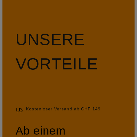
UNSERE
VORTEILE
Kostenloser Versand ab CHF 149
Ab einem