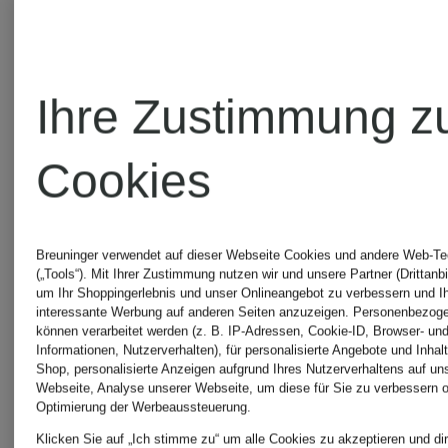
Blau
adidas
Sneaker
Ihre Zustimmung z
adidas
Cookies
Braun
adidas
Sneaker
Breuninger verwendet auf dieser Webseite Cookies und andere Web-Te
(„Tools“). Mit Ihrer Zustimmung nutzen wir und unsere Partner (Drittanbi
adidas
um Ihr Shoppingerlebnis und unser Onlineangebot zu verbessern und I
interessante Werbung auf anderen Seiten anzuzeigen. Personenbezog
Damen
können verarbeitet werden (z. B. IP-Adressen, Cookie-ID, Browser- und
Deutschland
Informationen, Nutzerverhalten), für personalisierte Angebote und Inhal
Shop, personalisierte Anzeigen aufgrund Ihres Nutzerverhaltens auf un
Webseite, Analyse unserer Webseite, um diese für Sie zu verbessern o
Optimierung der Werbeaussteuerung.
Trikots WM
adidas
Klicken Sie auf „Ich stimme zu“ um alle Cookies zu akzeptieren und dir