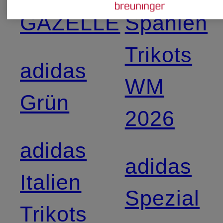
GAZELLE
Spanien
Trikots
adidas
WM
Grün
2026
adidas
adidas
Italien
Spezial
Trikots