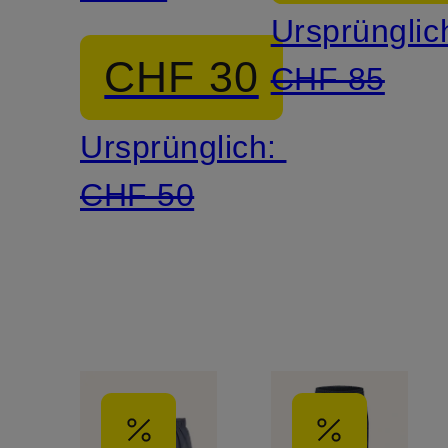
Ursprünglic
CHF 30
CHF 85
Ursprünglich:
CHF 50