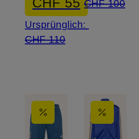
CHF 55
CHF 100
Ursprünglich:
CHF 110