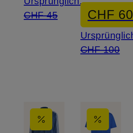
Ursprünglich:
CHF 6
CHF 45
Ursprünglic
CHF 100