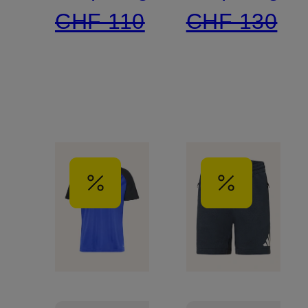
CHF 110
CHF 130