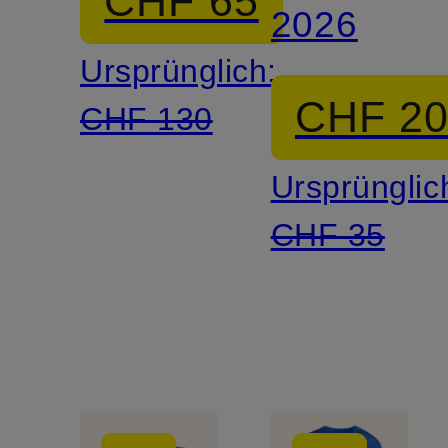
CHF 65
2026
Ursprünglich:
CHF 2
CHF 130
Ursprünglic
CHF 35