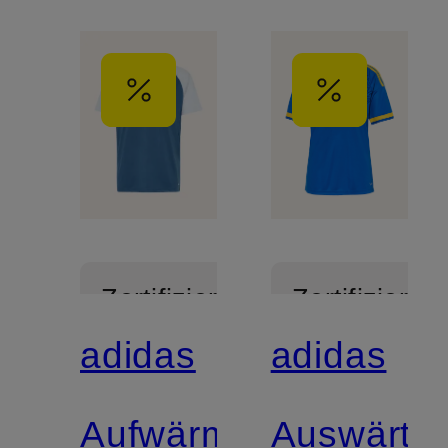
Zertifiziert
Zertifiziert
adidas
adidas
Mix &
Match
Aufwärmtrikot
Auswärtstr