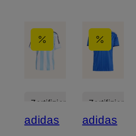
Zertifiziert
Zertifiziert
adidas
adidas
Mix &