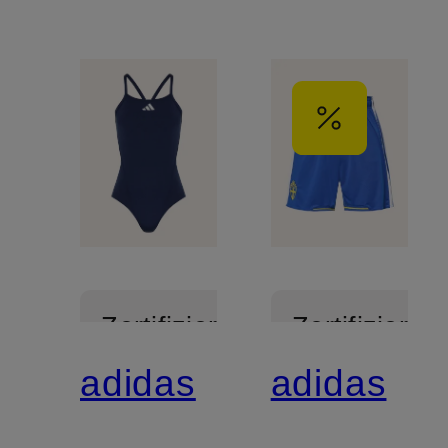
Zertifiziert
Zertifiziert
adidas
adidas
Mix &
Match