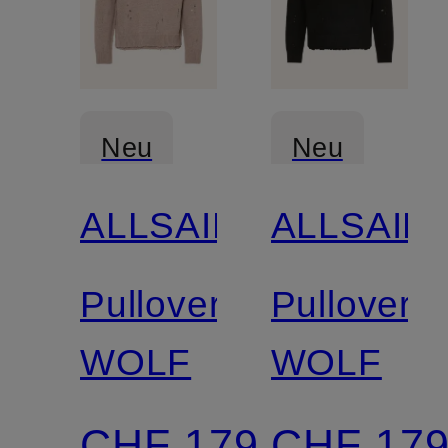
Neu
Neu
ALLSAINTS
ALLSAIN
Pullover
Pullover
WOLF
WOLF
CHF 179
CHF 17