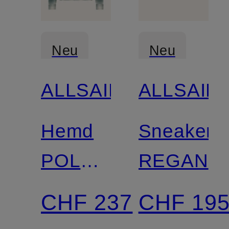
Neu
Neu
ALLSAINTS
ALLSAIN
Hemd
Sneaker
POLANCO
REGAN
Relaxed
CHF 237
CHF 19
Fit