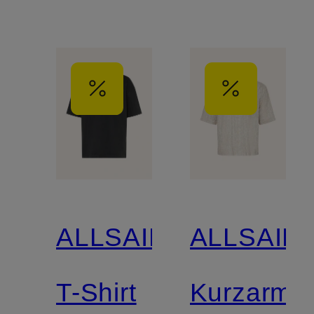
ALLSAINTS
ALLSAIN
T-Shirt
Kurzarm-