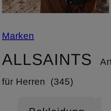
Marken
ALLSAINTS
Art
für Herren
345