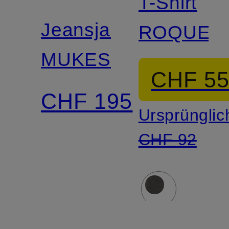
T-Shirt
Jeansjacke
ROQUE
MUKESH
CHF 5
CHF 195
Ursprünglic
CHF 92