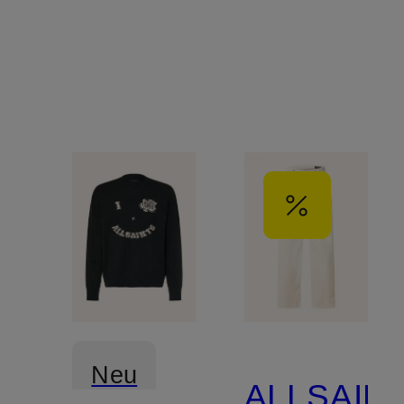
Neu
ALLSAIN