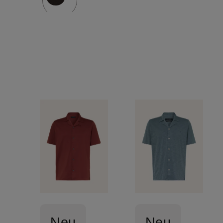
Neu
Neu