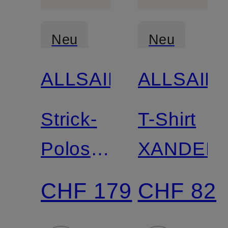
Neu
Neu
ALLSAINTS
ALLSAIN
Strick-
T-Shirt
Poloshirt
XANDER
CYCLONE
CHF 179
CHF 82