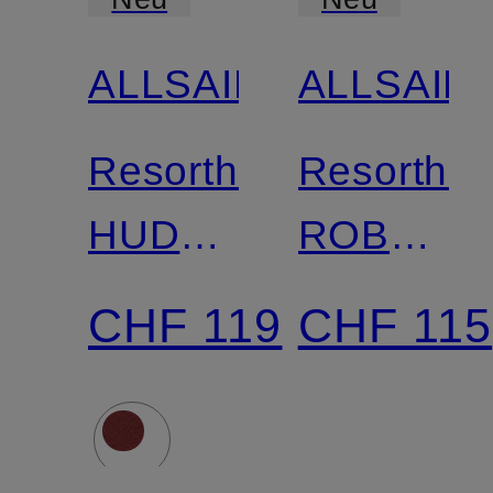
ALLSAINTS
ALLSAIN
Resorthemd
Resorthe
HUDSON
ROBSON
Relaxed
Relaxed
CHF 119
CHF 115
Fit
Fit