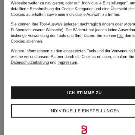
Webseite weiter zu navigieren; oder auf „Individuelle Einstellungen“, u
detaillierte Beschreibung der Cookie-Kategorien und eine Übersicht der
Cookies zu erhalten sowie eine individuelle Auswahl zu treffen.
Sie können Ihre Tool-Auswahl jederzeit nachträglich ändern oder widerr
Fußbereich unserer Webseite). Der Widerruf hat jedoch keine Auswirku
bisherige Verwendung der Tools und Ihrer Daten.
Sie können
hier
den E
Cookies ablehnen.
Weitere Informationen zu den eingesetzten Tools und der Verwendung I
welche wir und unsere Partner durch die Cookies erheben, erhalten Sie 
Datenschutzerklärung
und
Impressum
.
ICH STIMME ZU
Neu
Neu
INDIVIDUELLE EINSTELLUNGEN
ALLSAINTS
ALLSAIN