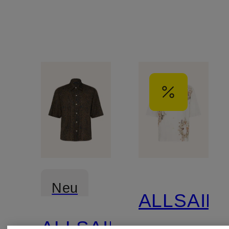
Neu
ALLSAIN
ALLSAINTS