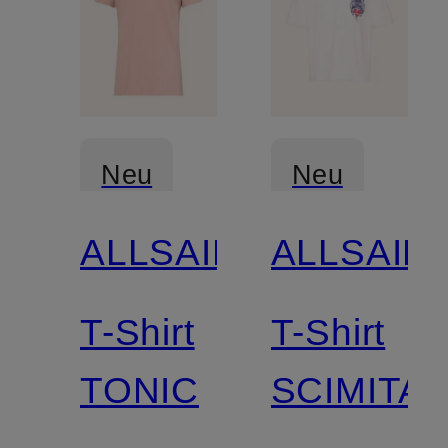
Neu
Neu
ALLSAINTS
ALLSAIN
T-Shirt
T-Shirt
TONIC
SCIMITA