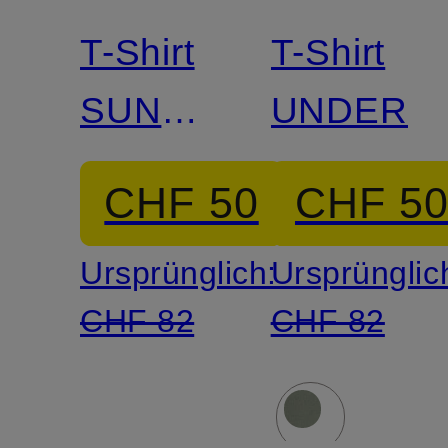
T-Shirt
T-Shirt
SUN
UNDERG
CITY
CHF 50
CHF 5
Ursprünglich:
Ursprünglic
CHF 82
CHF 82