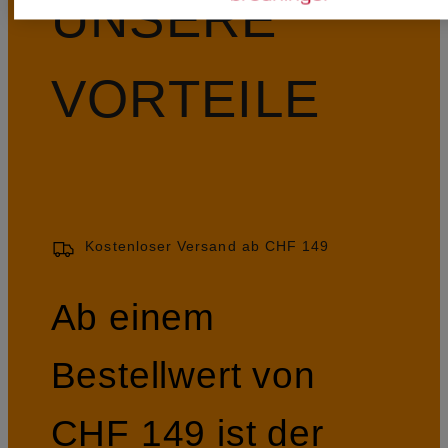
UNSERE
VORTEILE
Kostenloser Versand ab CHF 149
Ab einem
Bestellwert von
CHF 149 ist der