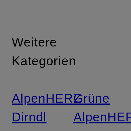
Weitere
Kategorien
AlpenHERZ
Grüne
Dirndl
AlpenHE