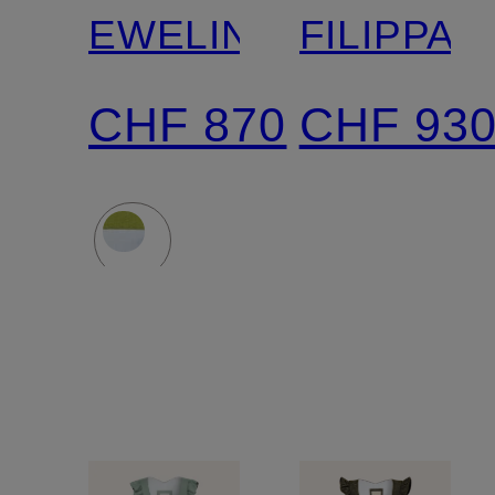
EWELINA
FILIPPA
CHF 870
CHF 93