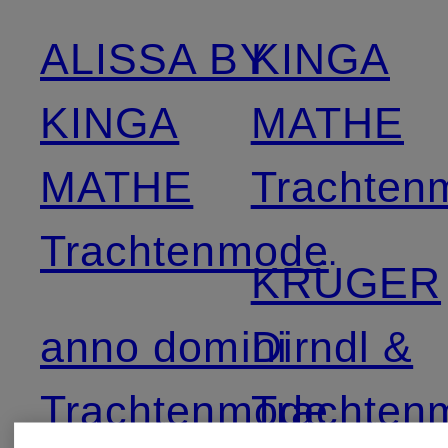
ALISSA BY
KINGA
KINGA
MATHE
MATHE
Trachten
Trachtenmode
KRÜGER
anno domini
Dirndl &
Trachtenmode
Trachten