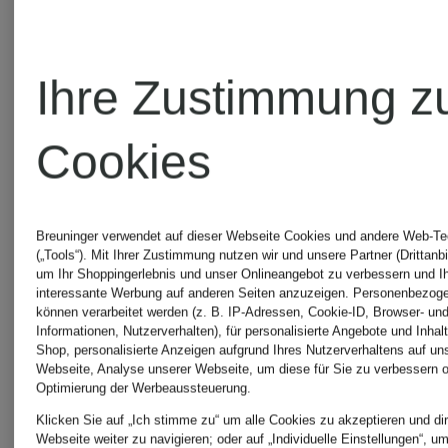
CocoVero
LIMBER
Ihre Zustimmung z
Trachtenmode
Dirndl &
Cookies
Trachten
Gottseidank
Breuninger verwendet auf dieser Webseite Cookies und andere Web-Te
(„Tools“). Mit Ihrer Zustimmung nutzen wir und unsere Partner (Drittanbi
Trachtenmode
Spieth &
um Ihr Shoppingerlebnis und unser Onlineangebot zu verbessern und I
interessante Werbung auf anderen Seiten anzuzeigen. Personenbezog
können verarbeitet werden (z. B. IP-Adressen, Cookie-ID, Browser- und
Wensky
Informationen, Nutzerverhalten), für personalisierte Angebote und Inhal
Shop, personalisierte Anzeigen aufgrund Ihres Nutzerverhaltens auf un
Grasegger
Webseite, Analyse unserer Webseite, um diese für Sie zu verbessern o
Optimierung der Werbeaussteuerung.
Trachten
Klicken Sie auf „Ich stimme zu“ um alle Cookies zu akzeptieren und dir
Trachtenmode
Webseite weiter zu navigieren; oder auf „Individuelle Einstellungen“, u