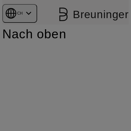
Breuninger
CH
Nach oben