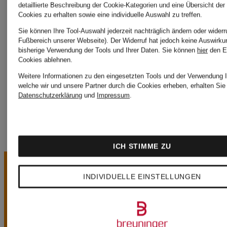
detaillierte Beschreibung der Cookie-Kategorien und eine Übersicht der
Cookies zu erhalten sowie eine individuelle Auswahl zu treffen.
WALDOR
Sie können Ihre Tool-Auswahl jederzeit nachträglich ändern oder widerr
Heimatglück
Fußbereich unserer Webseite). Der Widerruf hat jedoch keine Auswirku
bisherige Verwendung der Tools und Ihrer Daten.
Sie können
hier
den E
Dirndlblu
Cookies ablehnen.
Tracht
Weitere Informationen zu den eingesetzten Tools und der Verwendung I
welche wir und unsere Partner durch die Cookies erheben, erhalten Sie 
Datenschutzerklärung
und
Impressum
.
ICH STIMME ZU
INDIVIDUELLE EINSTELLUNGEN