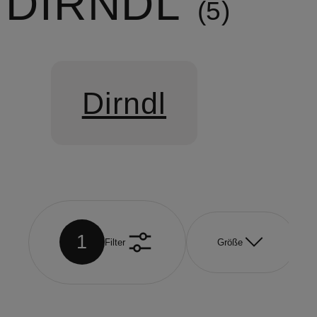
DIRNDL
5
Dirndl
1
Filter
Größe