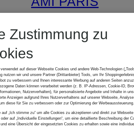
AMI PARIS
Jeansrock
re Zustimmung zu
CHF 330
okies
 verwendet auf dieser Webseite Cookies und andere Web-Technologien („Tools“
 nutzen wir und unsere Partner (Drittanbieter) Tools, um Ihr Shoppingerlebni
bot zu verbessern und Ihnen interessante Werbung auf anderen Seiten anzuz
zogene Daten können verarbeitet werden (z. B. IP-Adressen, Cookie-ID, Bro
nformationen, Nutzerverhalten), für personalisierte Angebote und Inhalte in u
ierte Anzeigen aufgrund Ihres Nutzerverhaltens auf unserer Webseite, Analyse
um diese für Sie zu verbessern oder zur Optimierung der Werbeaussteuerung
e auf „Ich stimme zu“ um alle Cookies zu akzeptieren und direkt zur Webseite
 oder auf „Individuelle Einstellungen“, um eine detaillierte Beschreibung der C
 und eine Übersicht der eingesetzten Cookies zu erhalten sowie eine individu