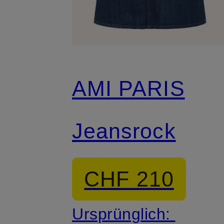
AMI PARIS
Jeansrock
CHF 210
Ursprünglich: