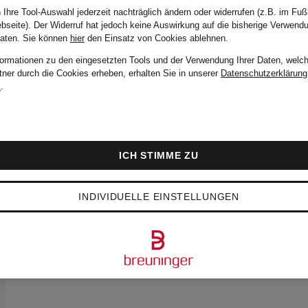
 Ihre Tool-Auswahl jederzeit nachträglich ändern oder widerrufen (z.B. im Fuß
bseite). Der Widerruf hat jedoch keine Auswirkung auf die bisherige Verwend
Daten.
Sie können
hier
den Einsatz von Cookies ablehnen.
formationen zu den eingesetzten Tools und der Verwendung Ihrer Daten, welch
tner durch die Cookies erheben, erhalten Sie in unserer
Datenschutzerklärung
m
.
ICH STIMME ZU
INDIVIDUELLE EINSTELLUNGEN