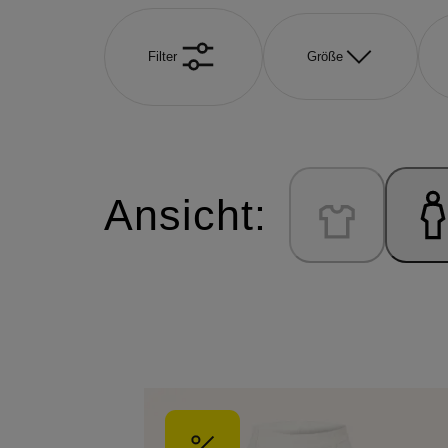
Filter
Größe
Ansicht: