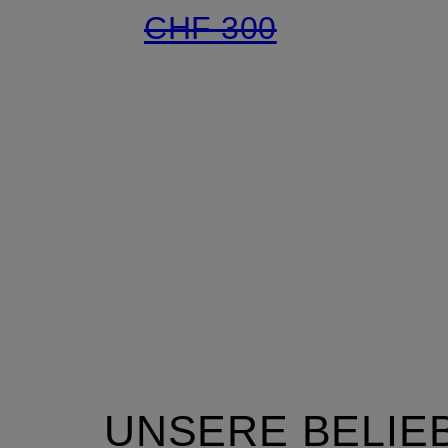
CHF 300
UNSERE BELIEB