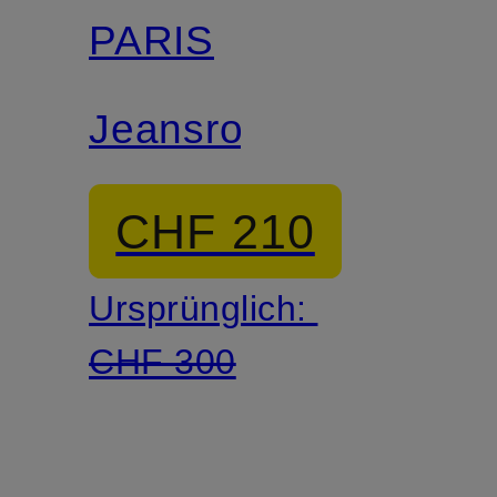
PARIS
Jeansrock
CHF 210
Ursprünglich:
CHF 300