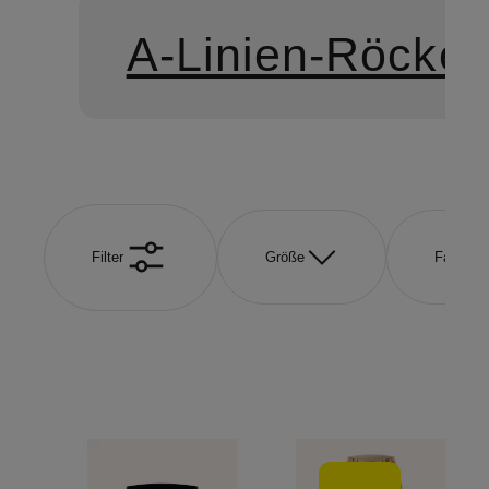
A-Linien-Röcke
Filter
Größe
Farbe