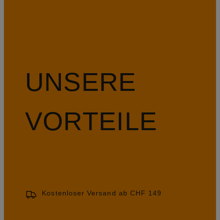
UNSERE
VORTEILE
Kostenloser Versand ab CHF 149