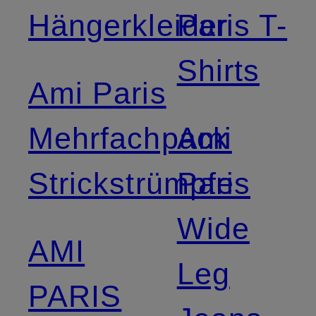
Hängerkleider
Paris T-
Shirts
Ami Paris
Mehrfachpack
Ami
Strickstrümpfe
Paris
Wide
AMI
Leg
PARIS