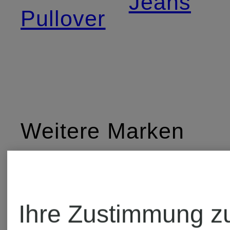
Jeans
Pullover
Weitere Marken
CALIDA
ottod'am
Ihre Zustimmung z