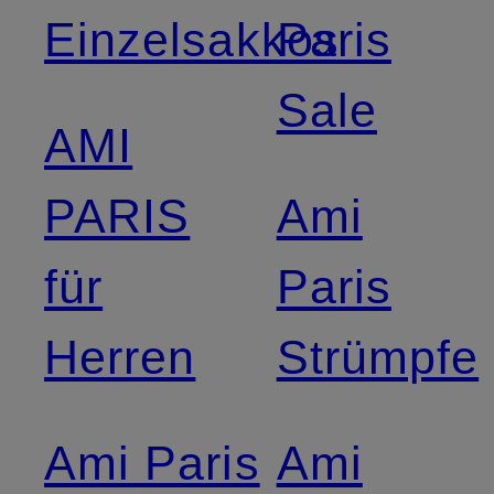
Einzelsakkos
Paris
Sale
AMI
PARIS
Ami
für
Paris
Herren
Strümpfe
Ami Paris
Ami