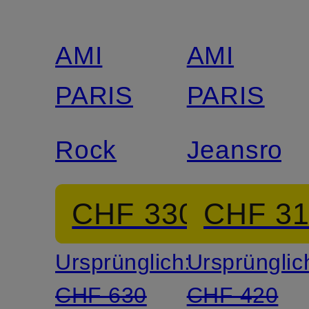
AMI
AMI
PARIS
PARIS
Rock
Jeansroc
CHF 330
CHF 3
Ursprünglich:
Ursprünglic
CHF 630
CHF 420