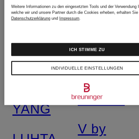
STELLA
Weitere Informationen zu den eingesetzten Tools und der Verwendung I
welche wir und unsere Partner durch die Cookies erheben, erhalten Sie 
VAN
Datenschutzerklärung
und
Impressum
.
McCART
DEN
ICH STIMME ZU
BERGH
TONNO
INDIVIDUELLE EINSTELLUNGEN
&
LISA
PANNA
YANG
V by
LUHTA