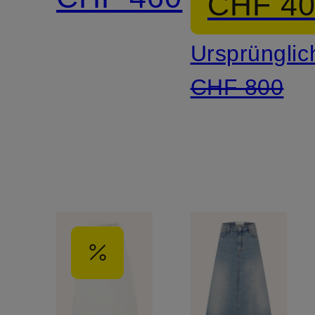
CHF 4
Ursprünglic
CHF 800