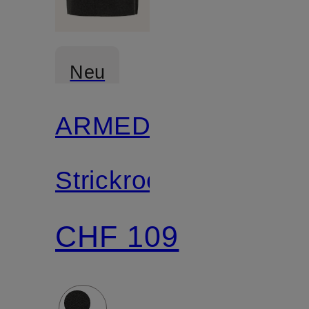
Neu
ARMEDANGELS
Zertifiziert
Strickrock
CHF 109