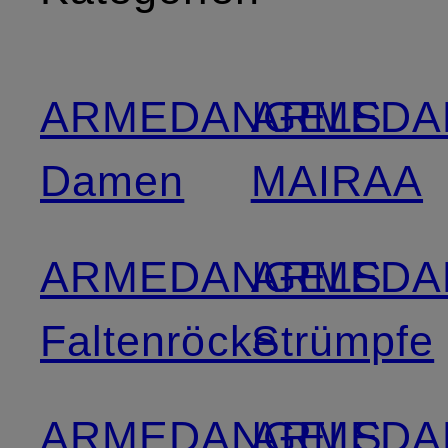
ARMEDANGELS
ARMEDA
Damen
MAIRAA
ARMEDANGELS
ARMEDA
Faltenröcke
Strümpfe
ARMEDANGELS
ARMEDA