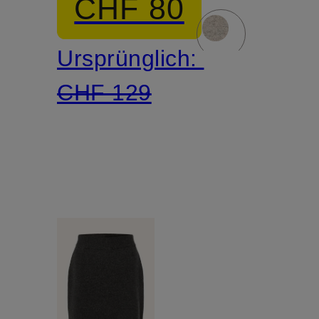
CHF 80
Ursprünglich:
CHF 129