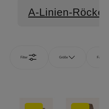
A-Linien-Röcke
Filter
Größe
Farbe