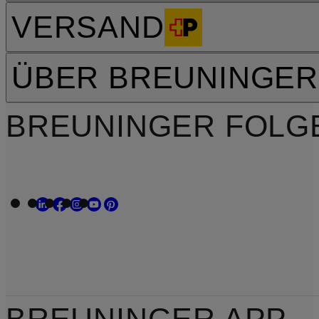
VERSAND
ÜBER BREUNINGER
BREUNINGER FOLG
BREUNINGER APP