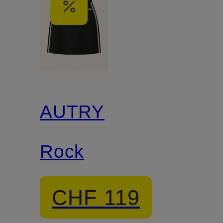
AUTRY
Rock
CHF 119