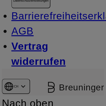
Datenschutzeinstellungen
Barrierefreiheitserk
AGB
Vertrag
widerrufen
Breuninger
CH
Nach oben