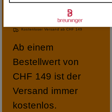
Kostenloser Versand ab CHF 149
Ab einem
Bestellwert von
CHF 149 ist der
Versand immer
kostenlos.