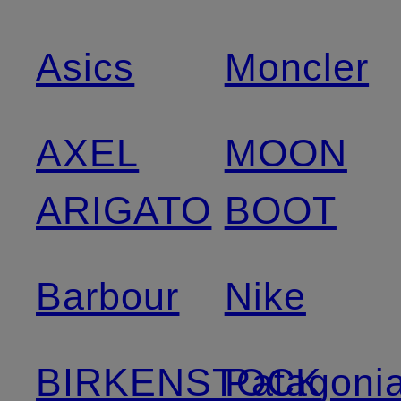
Asics
Moncler
AXEL
MOON
ARIGATO
BOOT
Barbour
Nike
BIRKENSTOCK
Patagoni