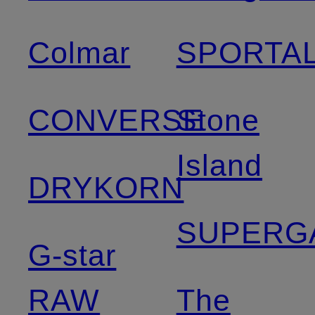
Colmar
SPORTA
CONVERSE
Stone
Island
DRYKORN
SUPERG
G-star
RAW
The