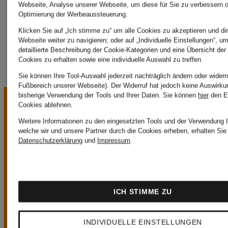
Webseite, Analyse unserer Webseite, um diese für Sie zu verbessern o
MARTINA
Optimierung der Werbeaussteuerung.
Klicken Sie auf „Ich stimme zu“ um alle Cookies zu akzeptieren und dir
Webseite weiter zu navigieren; oder auf „Individuelle Einstellungen“, u
detaillierte Beschreibung der Cookie-Kategorien und eine Übersicht der
Cookies zu erhalten sowie eine individuelle Auswahl zu treffen.
Sie können Ihre Tool-Auswahl jederzeit nachträglich ändern oder widerr
Fußbereich unserer Webseite). Der Widerruf hat jedoch keine Auswirku
bisherige Verwendung der Tools und Ihrer Daten.
Sie können
hier
den E
Cookies ablehnen.
Weitere Informationen zu den eingesetzten Tools und der Verwendung I
welche wir und unsere Partner durch die Cookies erheben, erhalten Sie 
Datenschutzerklärung
und
Impressum
.
UNSERE
ICH STIMME ZU
VORTEILE
INDIVIDUELLE EINSTELLUNGEN