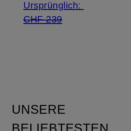
Ursprünglich:
CHF 239
UNSERE
BELIEBTESTEN