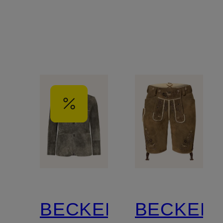
BECKERT
BECKER