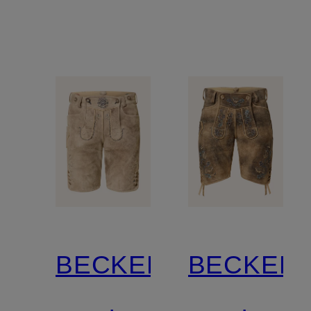
BECKERT
BECKER