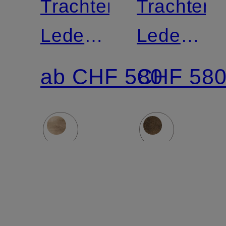
Trachten-
Trachten-
Lederhose
Lederhos
FCB-
KARWEN
ab CHF 580
CHF 58
CHAMPION