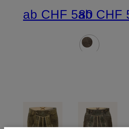
BISCHOFSWIESEN
FCB-
ab CHF 580
ab CHF 
CHAMPI