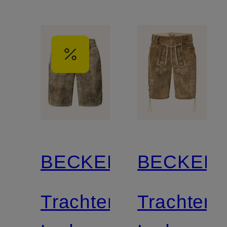
BECKERT
BECKER
Trachten-
Trachten-