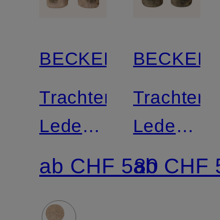
BECKERT
BECKER
Trachten-
Trachten-
Lederhose
Lederhos
LUSTENAU
HOCHEC
ab CHF 580
ab CHF 