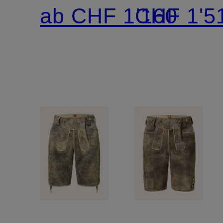
MAXIMUS
RAMSAU
ab CHF 1'160
CHF 1'5