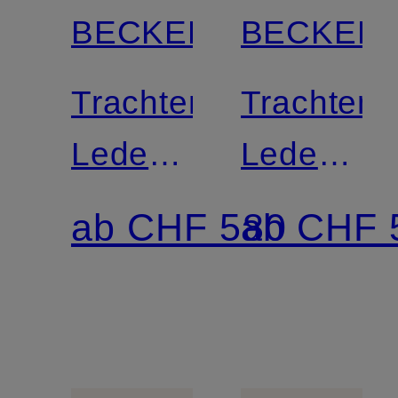
BECKERT
BECKER
Trachten-
Trachten-
Lederhose
Lederhos
IRSCHENBERG
TRAUNST
ab CHF 580
ab CHF 