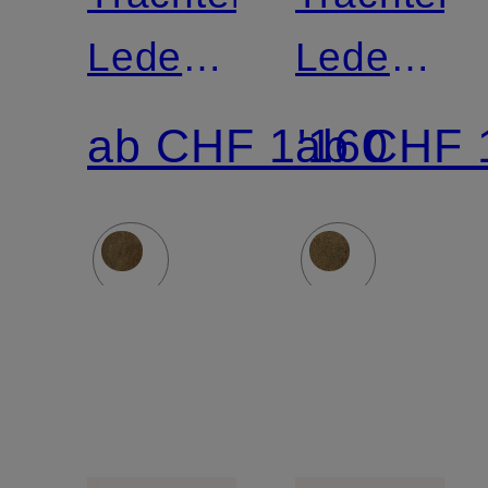
Lederhose
Lederhos
BAYRISCHZELL-
BAYRISC
ab CHF 1'160
ab CHF 
MANUFAKTUR
MANUFA