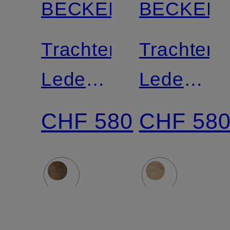
BECKERT
BECKER
Trachten-
Trachten-
Lederhose
Lederhos
KARWENDEL
LUSTEN
CHF 580
CHF 58