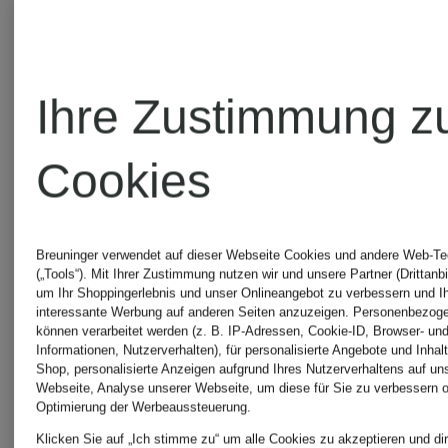
Ihre Zustimmung z
Cookies
BECKERT
BECKER
Trachten-
Trachten-
Breuninger verwendet auf dieser Webseite Cookies und andere Web-Te
(„Tools“). Mit Ihrer Zustimmung nutzen wir und unsere Partner (Drittanbi
um Ihr Shoppingerlebnis und unser Onlineangebot zu verbessern und I
Lederhose
Lederhos
interessante Werbung auf anderen Seiten anzuzeigen. Personenbezog
können verarbeitet werden (z. B. IP-Adressen, Cookie-ID, Browser- und
Informationen, Nutzerverhalten), für personalisierte Angebote und Inhal
ATTERGAU
SAALDO
Shop, personalisierte Anzeigen aufgrund Ihres Nutzerverhaltens auf un
ab CHF 1'510
ab CHF 
Webseite, Analyse unserer Webseite, um diese für Sie zu verbessern o
Optimierung der Werbeaussteuerung.
Klicken Sie auf „Ich stimme zu“ um alle Cookies zu akzeptieren und dir