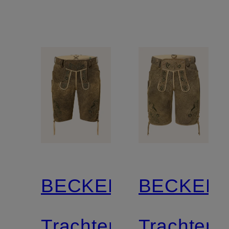
BECKERT
BECKER
Trachten-
Trachten-