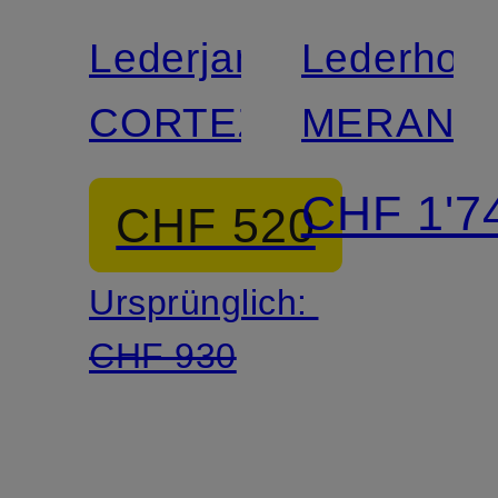
Lederjanker
Lederhos
CORTEZ
MERAN
CHF 1'7
CHF 520
Ursprünglich:
CHF 930