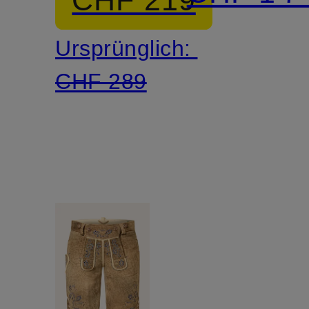
Ursprünglich:
CHF 289