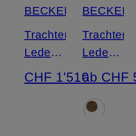
BECKERT
BECKER
Trachten-
Trachten-
Lederhose
Lederhos
EIGER
KARWEN
CHF 1'510
ab CHF 