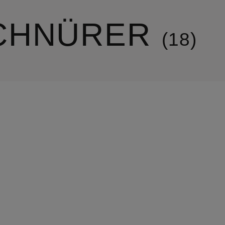
CHNÜRER
18