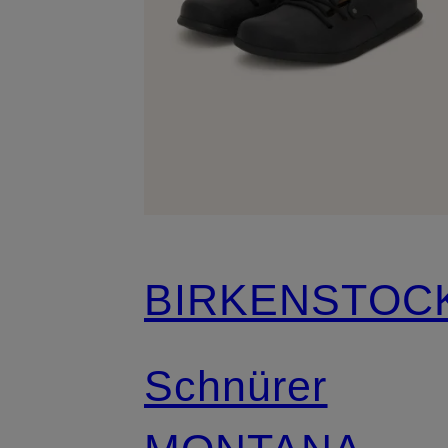
BIRKENSTOC
Schnürer