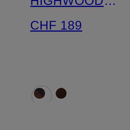
HIGHWOOD
MOC LACE
CHF 189