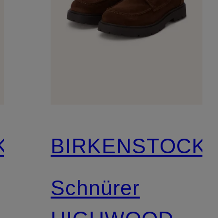
K
BIRKENSTOCK
Schnürer