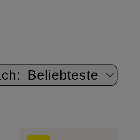
ach:
Beliebteste