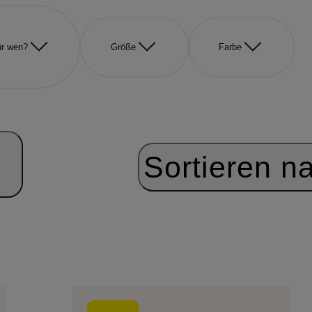
r wen?
Größe
Farbe
Sortieren n