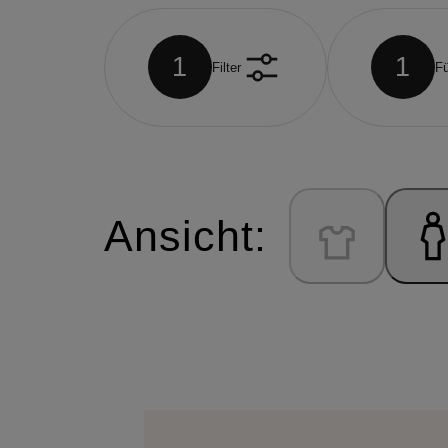
1
1
Filter
Fü
Ansicht: