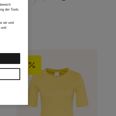
bereich
ung der Tools
e wir und
und