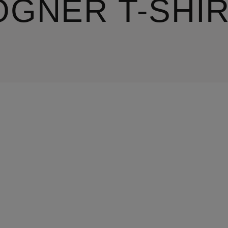
OGNER T-SHI