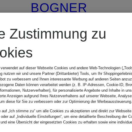
BOGNER
T-Shirt ALEXI
re Zustimmung zu
okies
CHF 90
 verwendet auf dieser Webseite Cookies und andere Web-Technologien („Tools“
 nutzen wir und unsere Partner (Drittanbieter) Tools, um Ihr Shoppingerlebni
Ursprünglich:
bot zu verbessern und Ihnen interessante Werbung auf anderen Seiten anzuz
zogene Daten können verarbeitet werden (z. B. IP-Adressen, Cookie-ID, Bro
nformationen, Nutzerverhalten), für personalisierte Angebote und Inhalte in u
CHF 110
ierte Anzeigen aufgrund Ihres Nutzerverhaltens auf unserer Webseite, Analyse
um diese für Sie zu verbessern oder zur Optimierung der Werbeaussteuerung
e auf „Ich stimme zu“ um alle Cookies zu akzeptieren und direkt zur Webseite
 oder auf „Individuelle Einstellungen“, um eine detaillierte Beschreibung der C
 und eine Übersicht der eingesetzten Cookies zu erhalten sowie eine individu