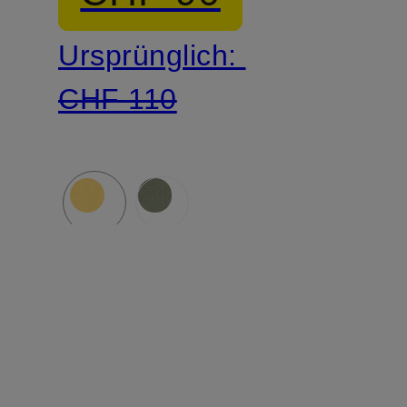
Ursprünglich:
CHF 110