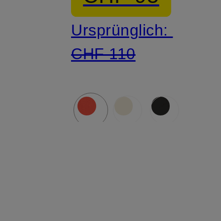
Ursprünglich:
CHF 110