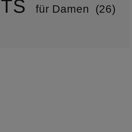
RTS
für Damen
26