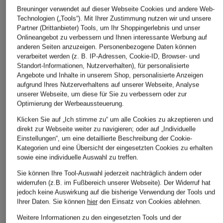
Breuninger verwendet auf dieser Webseite Cookies und andere Web-
Technologien („Tools“). Mit Ihrer Zustimmung nutzen wir und unsere
Partner (Drittanbieter) Tools, um Ihr Shoppingerlebnis und unser
Onlineangebot zu verbessern und Ihnen interessante Werbung auf
anderen Seiten anzuzeigen. Personenbezogene Daten können
verarbeitet werden (z. B. IP-Adressen, Cookie-ID, Browser- und
Standort-Informationen, Nutzerverhalten), für personalisierte
Angebote und Inhalte in unserem Shop, personalisierte Anzeigen
aufgrund Ihres Nutzerverhaltens auf unserer Webseite, Analyse
unserer Webseite, um diese für Sie zu verbessern oder zur
Optimierung der Werbeaussteuerung.
Klicken Sie auf „Ich stimme zu“ um alle Cookies zu akzeptieren und
direkt zur Webseite weiter zu navigieren; oder auf „Individuelle
Einstellungen“, um eine detaillierte Beschreibung der Cookie-
Kategorien und eine Übersicht der eingesetzten Cookies zu erhalten
sowie eine individuelle Auswahl zu treffen.
Sie können Ihre Tool-Auswahl jederzeit nachträglich ändern oder
widerrufen (z.B. im Fußbereich unserer Webseite). Der Widerruf hat
jedoch keine Auswirkung auf die bisherige Verwendung der Tools und
Ihrer Daten.
Sie können
hier
den Einsatz von Cookies ablehnen.
Weitere Informationen zu den eingesetzten Tools und der