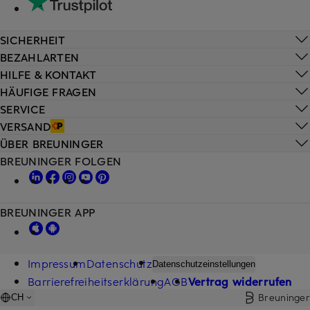
SICHERHEIT
BEZAHLARTEN
HILFE & KONTAKT
HÄUFIGE FRAGEN
SERVICE
VERSAND
ÜBER BREUNINGER
BREUNINGER FOLGEN
BREUNINGER APP
Impressum
Datenschutz
Datenschutzeinstellungen
Barrierefreiheitserklärung
AGB
Vertrag widerrufen
Breuninger
CH