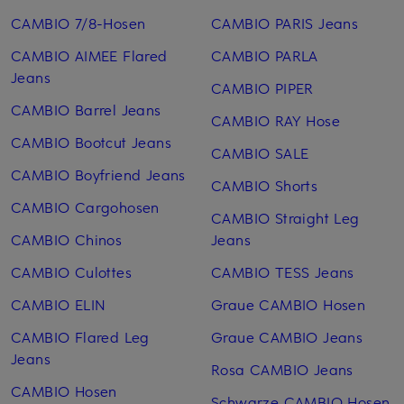
CAMBIO 7/8-Hosen
CAMBIO PARIS Jeans
CAMBIO AIMEE Flared
CAMBIO PARLA
Jeans
CAMBIO PIPER
CAMBIO Barrel Jeans
CAMBIO RAY Hose
CAMBIO Bootcut Jeans
CAMBIO SALE
CAMBIO Boyfriend Jeans
CAMBIO Shorts
CAMBIO Cargohosen
CAMBIO Straight Leg
CAMBIO Chinos
Jeans
CAMBIO Culottes
CAMBIO TESS Jeans
CAMBIO ELIN
Graue CAMBIO Hosen
CAMBIO Flared Leg
Graue CAMBIO Jeans
Jeans
Rosa CAMBIO Jeans
CAMBIO Hosen
Schwarze CAMBIO Hosen