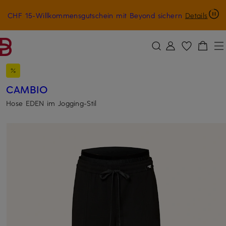
CHF 15-Willkommensgutschein mit Beyond sichern
Details
ZUM HAUPTINHALT ÜBERSPRINGEN
ZUM SUCHFELD ÜBERSPRINGE
CAMBIO
Hose EDEN im Jogging-Stil