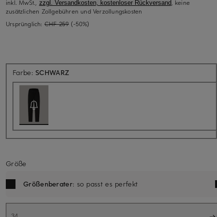
inkl. MwSt.,
, keine
zzgl. Versandkosten, kostenloser Rückversand
zusätzlichen Zollgebühren und Verzollungskosten
Ursprünglich:
CHF 259
(-50%)
Aktuell nicht verfügbar
Farbe:
SCHWARZ
Größe
Größenberater
: so passt es perfekt
34