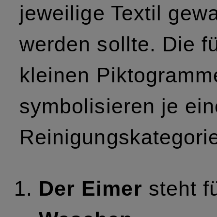
jeweilige Textil ge
werden sollte. Die f
kleinen Piktogramm
symbolisieren je ei
Reinigungskategorie
Der Eimer
steht f