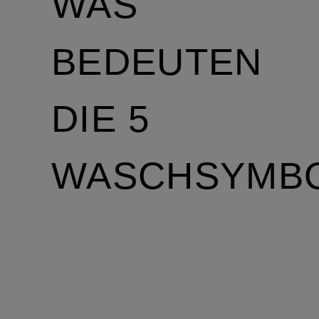
WAS
BEDEUTEN
DIE 5
WASCHSYMB