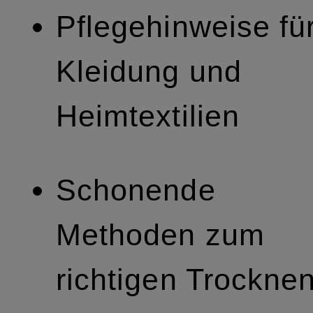
Pflegehinweise fü
Kleidung und
Heimtextilien
Schonende
Methoden zum
richtigen Trockne