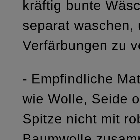
kräftig bunte Wäs
separat waschen,
Verfärbungen zu v
- Empfindliche Mat
wie Wolle, Seide 
Spitze nicht mit ro
Baumwolle zusa