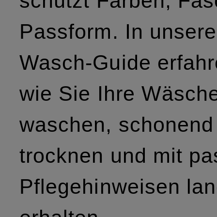
schützt Farben, Fas
Passform. In unser
Wasch-Guide erfahr
wie Sie Ihre Wäsche
waschen, schonend
trocknen und mit p
Pflegehinweisen lan