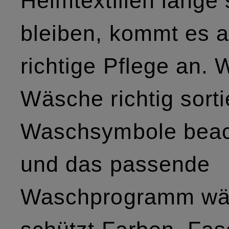
Heimtextilien lange
bleiben, kommt es a
richtige Pflege an. 
Wäsche richtig sorti
Waschsymbole beac
und das passende
Waschprogramm wäh