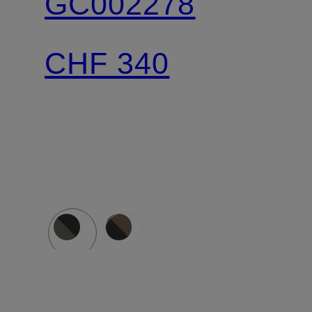
GC002278
CHF 340