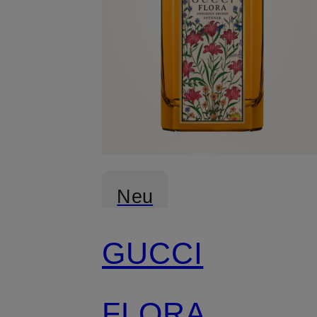
Neu
GUCCI
FLORA