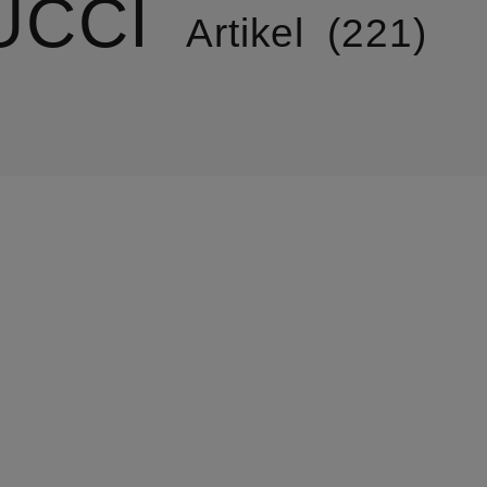
UCCI
Artikel
221