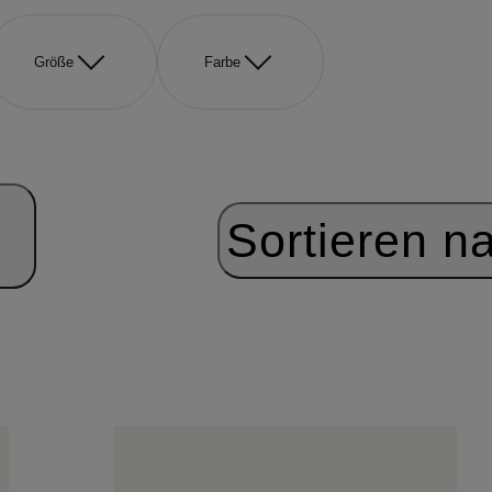
Größe
Farbe
Sortieren n