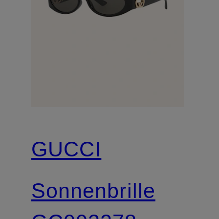
GUCCI
Sonnenbrille