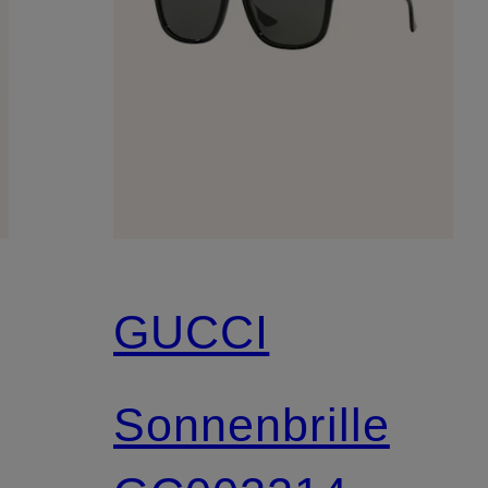
GUCCI
Sonnenbrille