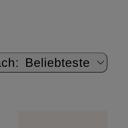
ach:
Beliebteste