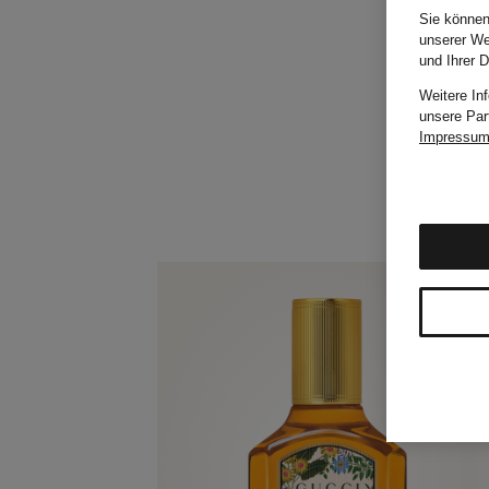
Sie können
unserer We
und Ihrer 
Weitere In
unsere Par
Impressu