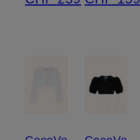
Rüschen
CocoVero
CocoVero