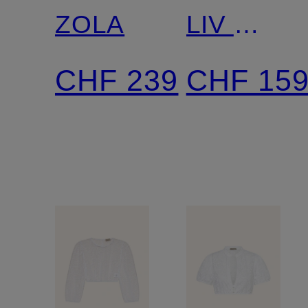
ZOLA
LIV mit
3/4-
CHF 239
CHF 15
Arm