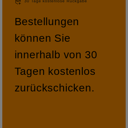
30 Tage kostenlose Rückgabe
Bestellungen
können Sie
innerhalb von 30
Tagen kostenlos
zurückschicken.