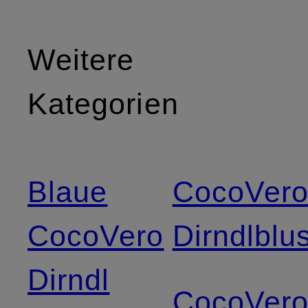
Weitere
Kategorien
Blaue
CocoVer
CocoVero
Dirndlblu
Dirndl
CocoVer