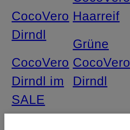
CocoVero
Haarreif
Dirndl
Grüne
CocoVero
CocoVer
Dirndl im
Dirndl
SALE