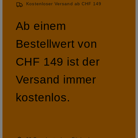
Kostenloser Versand ab CHF 149
Ab einem
Bestellwert von
CHF 149 ist der
Versand immer
kostenlos.