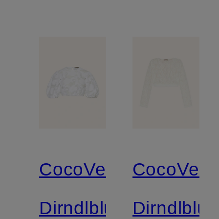
CocoVero
CocoVero
Dirndlbluse
Dirndlblu