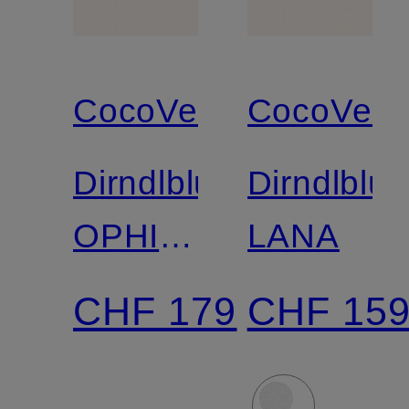
CocoVero
CocoVero
Dirndlbluse
Dirndlblu
OPHIE
LANA
mit 3/4-
CHF 179
CHF 15
Arm