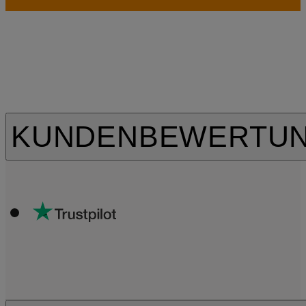
KUNDENBEWERTU