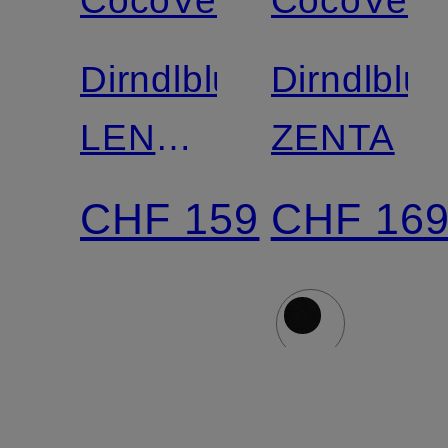
Dirndlbluse
Dirndlblu
LENE
ZENTA
aus
CHF 159
CHF 16
Spitze