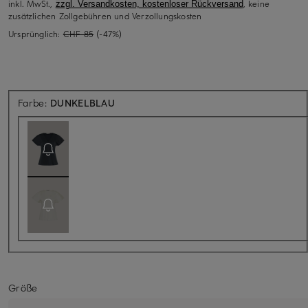
inkl. MwSt.,
, keine
zzgl. Versandkosten, kostenloser Rückversand
zusätzlichen Zollgebühren und Verzollungskosten
Ursprünglich:
CHF 85
(-47%)
Aktuell nicht verfügbar
Farbe:
DUNKELBLAU
Größe