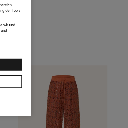
bereich
ung der Tools
e wir und
und