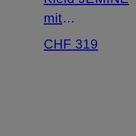
mit
Schmuckstein
CHF 319