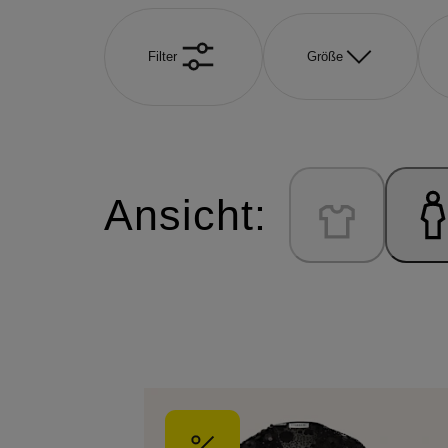
Filter
Größe
Ansicht: