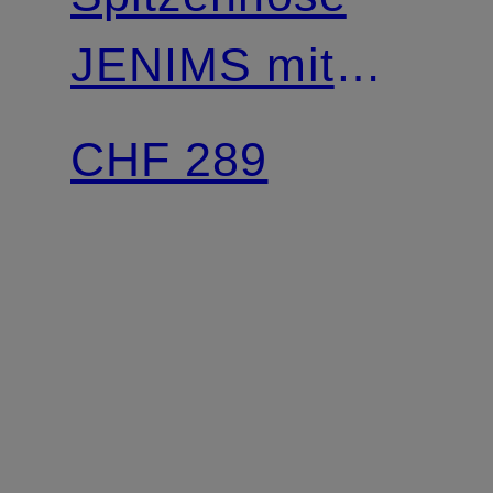
JENIMS mit
Pailletten
CHF 289