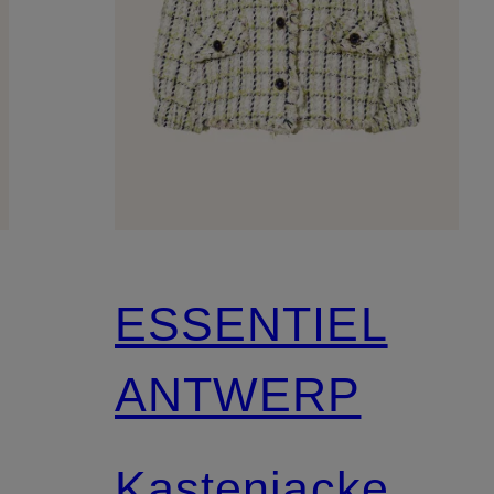
ESSENTIEL
ANTWERP
Kastenjacke