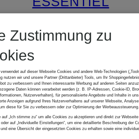
ESSENTIEL
ANTWERP
re Zustimmung zu
Kleid JESTE
okies
mit Rüschen
 verwendet auf dieser Webseite Cookies und andere Web-Technologien („Tools“
 nutzen wir und unsere Partner (Drittanbieter) Tools, um Ihr Shoppingerlebni
bot zu verbessern und Ihnen interessante Werbung auf anderen Seiten anzuz
CHF 339
zogene Daten können verarbeitet werden (z. B. IP-Adressen, Cookie-ID, Bro
nformationen, Nutzerverhalten), für personalisierte Angebote und Inhalte in u
ierte Anzeigen aufgrund Ihres Nutzerverhaltens auf unserer Webseite, Analyse
um diese für Sie zu verbessern oder zur Optimierung der Werbeaussteuerung
e auf „Ich stimme zu“ um alle Cookies zu akzeptieren und direkt zur Webseite
 oder auf „Individuelle Einstellungen“, um eine detaillierte Beschreibung der C
 und eine Übersicht der eingesetzten Cookies zu erhalten sowie eine individu