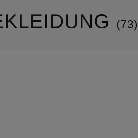
EKLEIDUNG
73