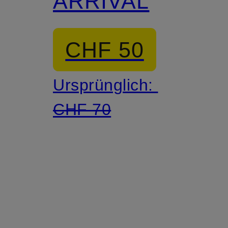
ARRIVAL
CHF 50
Ursprünglich:
CHF 70