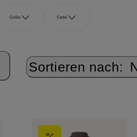
Größe
Farbe
Sortieren nach:
N