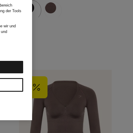
bereich
ung der Tools
e wir und
und