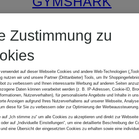
GYMSHARK
Trainingsjacke
re Zustimmung zu
okies
CHF 40
 verwendet auf dieser Webseite Cookies und andere Web-Technologien („Tools“
Ursprünglich:
 nutzen wir und unsere Partner (Drittanbieter) Tools, um Ihr Shoppingerlebni
bot zu verbessern und Ihnen interessante Werbung auf anderen Seiten anzuz
zogene Daten können verarbeitet werden (z. B. IP-Adressen, Cookie-ID, Bro
CHF 55
nformationen, Nutzerverhalten), für personalisierte Angebote und Inhalte in u
ierte Anzeigen aufgrund Ihres Nutzerverhaltens auf unserer Webseite, Analyse
um diese für Sie zu verbessern oder zur Optimierung der Werbeaussteuerung
e auf „Ich stimme zu“ um alle Cookies zu akzeptieren und direkt zur Webseite
 oder auf „Individuelle Einstellungen“, um eine detaillierte Beschreibung der C
 und eine Übersicht der eingesetzten Cookies zu erhalten sowie eine individu