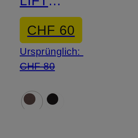
LIFT
SEAMLESS
CHF 60
Ursprünglich:
CHF 80