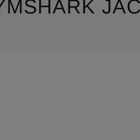
YMSHARK JA