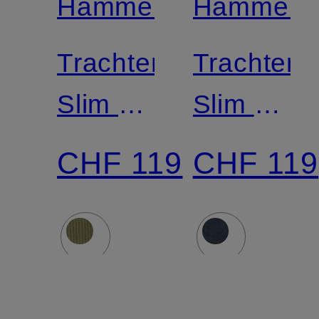
Hammerschmid
Hammers
Trachtenhemd
Trachten
Slim Fit
Slim Fit
mit
mit
CHF 119
CHF 119
Stehkragen
Stehkrag