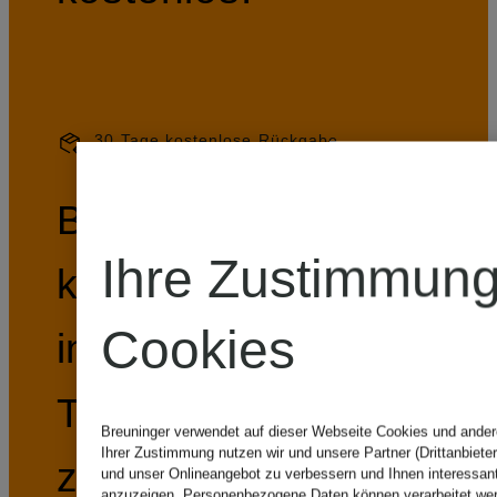
30 Tage kostenlose Rückgabe
Bestellungen
Ihre Zustimmung
können Sie
Cookies
innerhalb von 30
Tagen kostenlos
Breuninger verwendet auf dieser Webseite Cookies und andere
Ihrer Zustimmung nutzen wir und unsere Partner (Drittanbieter
zurückschicken.
und unser Onlineangebot zu verbessern und Ihnen interessan
anzuzeigen. Personenbezogene Daten können verarbeitet wer