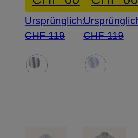
Stehkragen
Stehkrag
Ursprünglich:
Ursprünglic
CHF 119
CHF 119