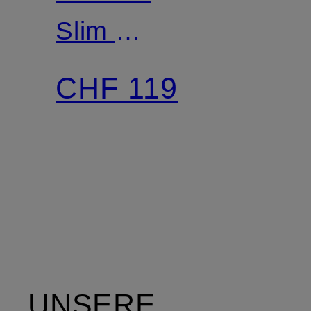
Slim Fit
mit
CHF 119
Stehkragen
UNSERE