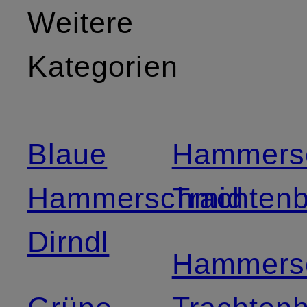
Weitere
Kategorien
Blaue
Hammers
Hammerschmid
Trachtenb
Dirndl
Hammers