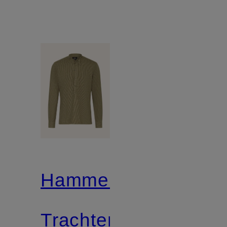
Hammerschmid
Trachtenhemd