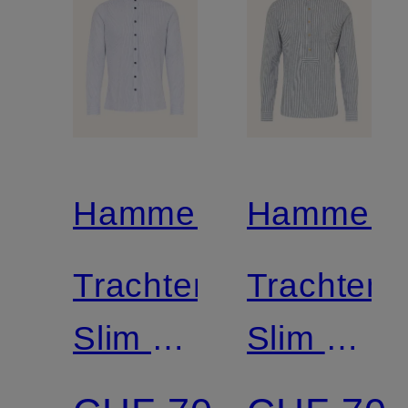
Hammerschmid
Hammers
Trachtenhemd
Trachtem
Slim Fit
Slim Fit
mit
mit