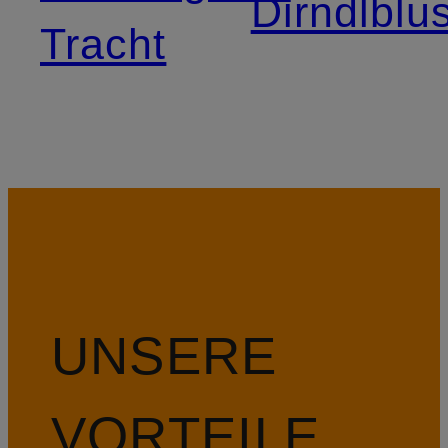
Dirndlblu
Tracht
UNSERE
VORTEILE