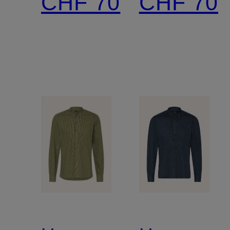
CHF 70
CHF 70
Stehkragen
Stehkrag