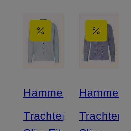
Hammerschmid
Hammers
Trachtenhemd
Trachten