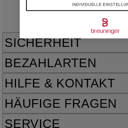
INDIVIDUELLE EINSTELL
SICHERHEIT
BEZAHLARTEN
HILFE & KONTAKT
HÄUFIGE FRAGEN
SERVICE