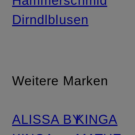
Hammerschmid
Dirndlblusen
Weitere Marken
ALISSA BY
KINGA