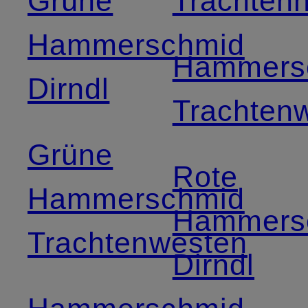
Grüne
Trachten
Hammerschmid
Hammers
Dirndl
Trachten
Grüne
Rote
Hammerschmid
Hammers
Trachtenwesten
Dirndl