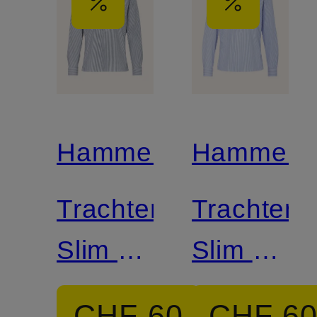
Hammerschmid
Hammers
Trachtenhemd
Trachten
Slim Fit
Slim Fit
mit
mit
CHF 60
CHF 6