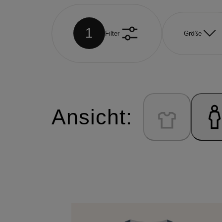
1
Filter
Größe
Ansicht: