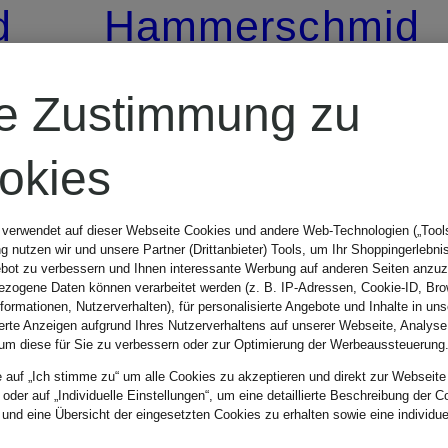
d
Hammerschmid
Dirndl
re Zustimmung zu
ROTHSEE aus
okies
Leinen
 verwendet auf dieser Webseite Cookies und andere Web-Technologien („Tools“
CHF 469
 nutzen wir und unsere Partner (Drittanbieter) Tools, um Ihr Shoppingerlebni
bot zu verbessern und Ihnen interessante Werbung auf anderen Seiten anzuz
zogene Daten können verarbeitet werden (z. B. IP-Adressen, Cookie-ID, Bro
nformationen, Nutzerverhalten), für personalisierte Angebote und Inhalte in u
ierte Anzeigen aufgrund Ihres Nutzerverhaltens auf unserer Webseite, Analyse
um diese für Sie zu verbessern oder zur Optimierung der Werbeaussteuerung
e auf „Ich stimme zu“ um alle Cookies zu akzeptieren und direkt zur Webseite
 oder auf „Individuelle Einstellungen“, um eine detaillierte Beschreibung der C
 und eine Übersicht der eingesetzten Cookies zu erhalten sowie eine individu