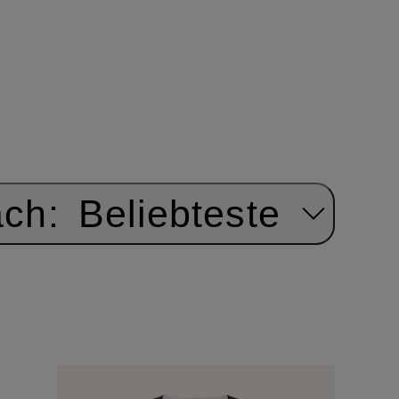
ach:
Beliebteste