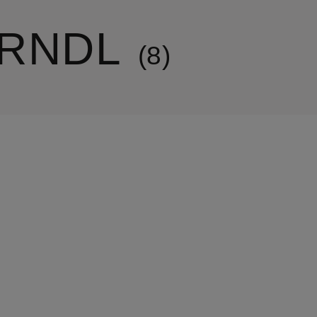
IRNDL
8