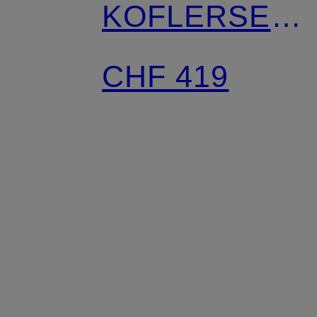
KOFLERSEE
aus Leinen
CHF 419