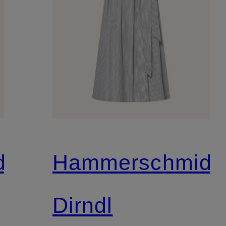
d
Hammerschmid
Dirndl