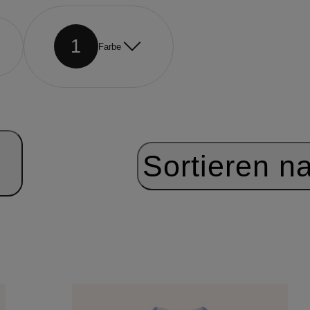
1
Farbe
Sortieren n