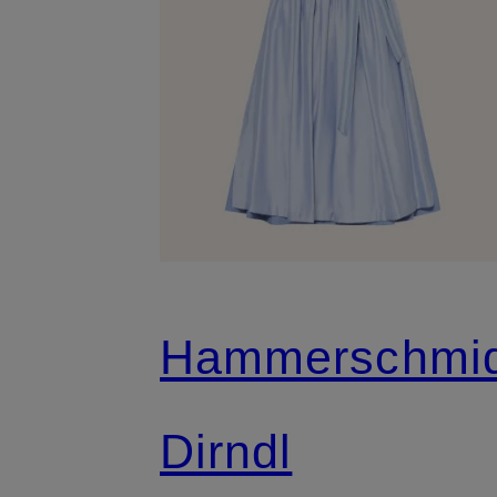
Hammerschmi
Dirndl