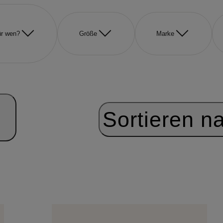
r wen?
Größe
Marke
Sortieren n