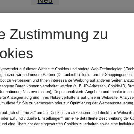
BOSS
re Zustimmung zu
T-Shirt ELOVE
okies
mit
 verwendet auf dieser Webseite Cookies und andere Web-Technologien („Tools“
 nutzen wir und unsere Partner (Drittanbieter) Tools, um Ihr Shoppingerlebni
bot zu verbessern und Ihnen interessante Werbung auf anderen Seiten anzuz
Schmucksteinen
zogene Daten können verarbeitet werden (z. B. IP-Adressen, Cookie-ID, Bro
CHF 60
nformationen, Nutzerverhalten), für personalisierte Angebote und Inhalte in u
ierte Anzeigen aufgrund Ihres Nutzerverhaltens auf unserer Webseite, Analyse
um diese für Sie zu verbessern oder zur Optimierung der Werbeaussteuerung
e auf „Ich stimme zu“ um alle Cookies zu akzeptieren und direkt zur Webseite
 oder auf „Individuelle Einstellungen“, um eine detaillierte Beschreibung der C
 und eine Übersicht der eingesetzten Cookies zu erhalten sowie eine individu