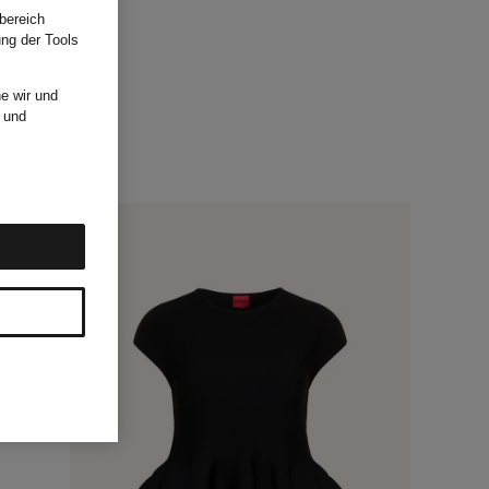
bereich
ung der Tools
e wir und
und