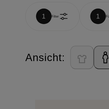
1
1
Filter
Fü
Ansicht: