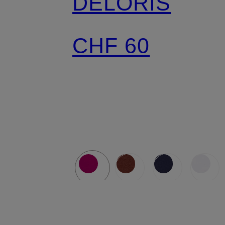
DELORIS
CHF 60