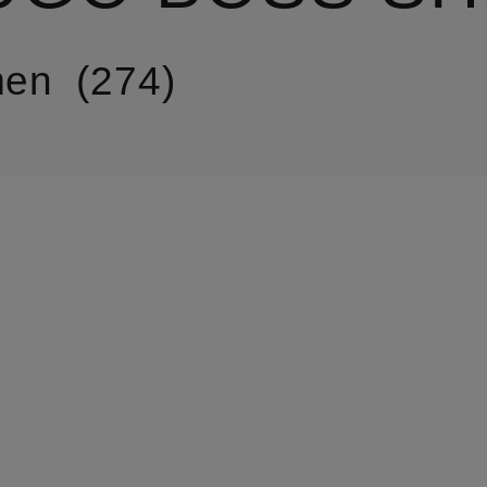
en
274