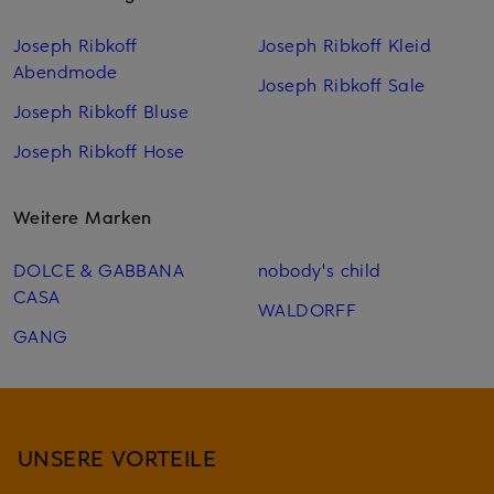
Joseph Ribkoff
Joseph Ribkoff Kleid
Abendmode
Joseph Ribkoff Sale
Joseph Ribkoff Bluse
Joseph Ribkoff Hose
Weitere Marken
DOLCE & GABBANA
nobody's child
CASA
WALDORFF
GANG
UNSERE VORTEILE