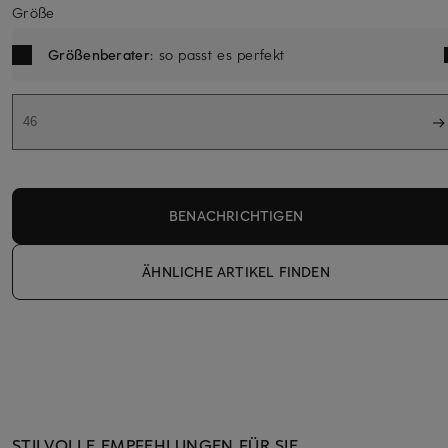
Größe
Größenberater
: so passt es perfekt
46
BENACHRICHTIGEN
ÄHNLICHE ARTIKEL FINDEN
STILVOLLE EMPFEHLUNGEN FÜR SIE