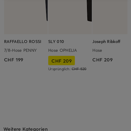
RAFFAELLO ROSSI
SLY 010
Joseph Ribkoff
7/8-Hose PENNY
Hose OPHELIA
Hose
CHF 199
CHF 209
CHF 209
Ursprünglich:
CHF 520
Weitere Kategorien