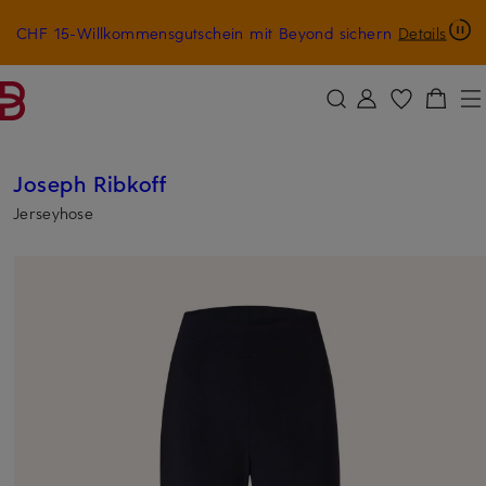
CHF 15-Willkommensgutschein mit Beyond sichern
Details
ZUM HAUPTINHALT ÜBERSPRINGEN
ZUM SUCHFELD ÜBERSPRINGE
Joseph Ribkoff
Jerseyhose