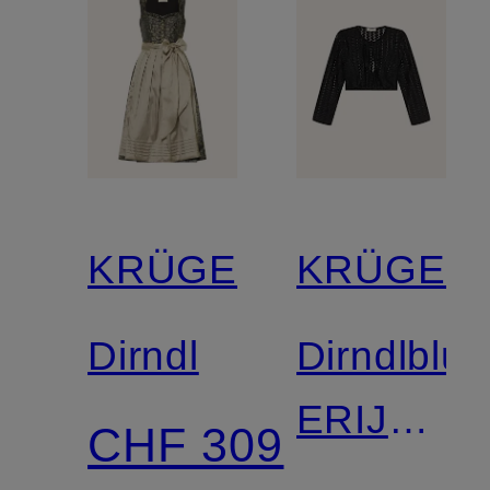
KRÜGER
KRÜGER
Dirndl
Dirndlblu
ERIJA
CHF 309
mit 3/4-