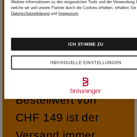
Weitere Informationen zu den eingesetzten Tools und der Verwendung I
welche wir und unsere Partner durch die Cookies erheben, erhalten Sie 
VORTEILE
Datenschutzerklärung
und
Impressum
.
ICH STIMME ZU
Kostenloser Versand ab CHF 149
INDIVIDUELLE EINSTELLUNGEN
Ab einem
Bestellwert von
CHF 149 ist der
Versand immer