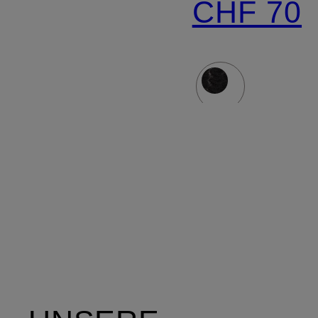
CHF 70
Arm