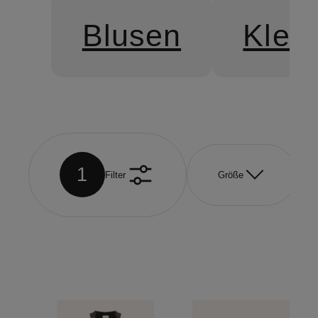
Blusen
Kleid
1
Filter
Größe