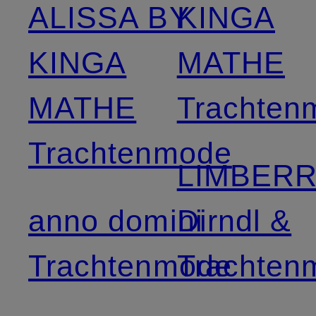
ALISSA BY
KINGA
KINGA
MATHE
MATHE
Trachten
Trachtenmode
LIMBER
anno domini
Dirndl &
Trachtenmode
Trachten