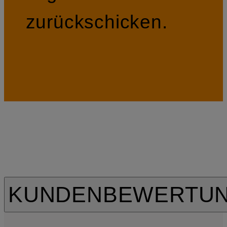
zurückschicken.
KUNDENBEWERTU