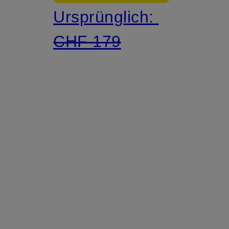
Ursprünglich:
CHF 179