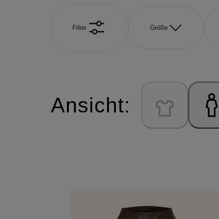
Filter
Größe
Ansicht: