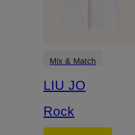
Mix & Match
LIU JO
Rock