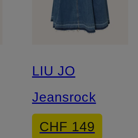
LIU JO
Jeansrock
CHF 149