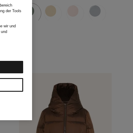
bereich
ung der Tools
e wir und
und