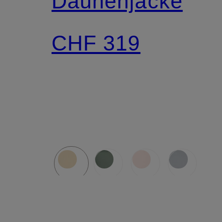
Daunenjacke
CHF 319