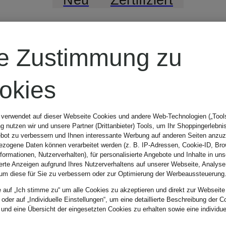
Marc O'Polo
re Zustimmung zu
Teddyfell-
okies
Jacke
 verwendet auf dieser Webseite Cookies und andere Web-Technologien („Tools“
 nutzen wir und unsere Partner (Drittanbieter) Tools, um Ihr Shoppingerlebni
bot zu verbessern und Ihnen interessante Werbung auf anderen Seiten anzuz
zogene Daten können verarbeitet werden (z. B. IP-Adressen, Cookie-ID, Bro
CHF 339
nformationen, Nutzerverhalten), für personalisierte Angebote und Inhalte in u
ierte Anzeigen aufgrund Ihres Nutzerverhaltens auf unserer Webseite, Analyse
um diese für Sie zu verbessern oder zur Optimierung der Werbeaussteuerung
e auf „Ich stimme zu“ um alle Cookies zu akzeptieren und direkt zur Webseite
 oder auf „Individuelle Einstellungen“, um eine detaillierte Beschreibung der C
 und eine Übersicht der eingesetzten Cookies zu erhalten sowie eine individu