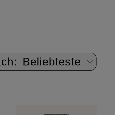
ach:
Beliebteste