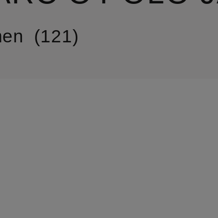
en
121