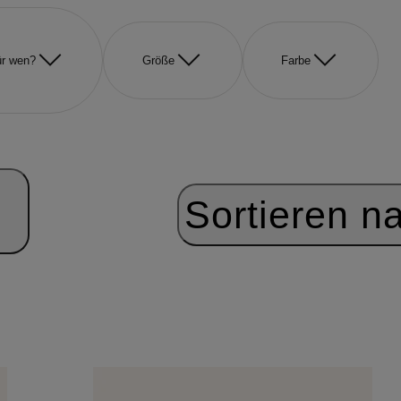
r wen?
Größe
Farbe
Sortieren n