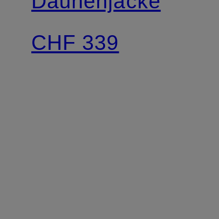
Daunenjacke
CHF 339