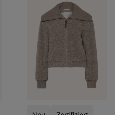
Neu
Zertifiziert