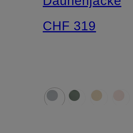
Daunenjacke
CHF 319