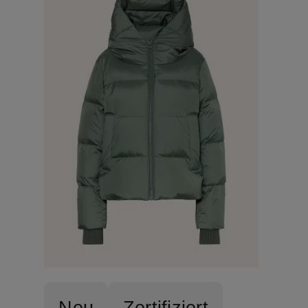
Neu
Zertifiziert