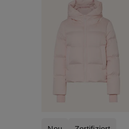
Neu
Zertifiziert