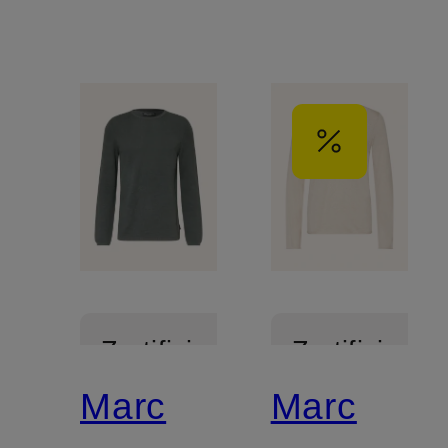
Zertifiziert
Zertifiziert
Marc
Marc