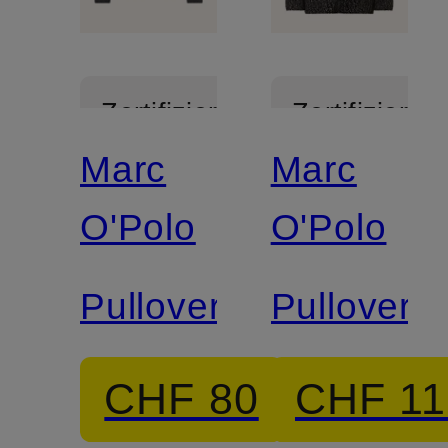
Zertifiziert
Zertifiziert
Marc
Marc
O'Polo
O'Polo
Pullover
Pullover
CHF 80
CHF 11