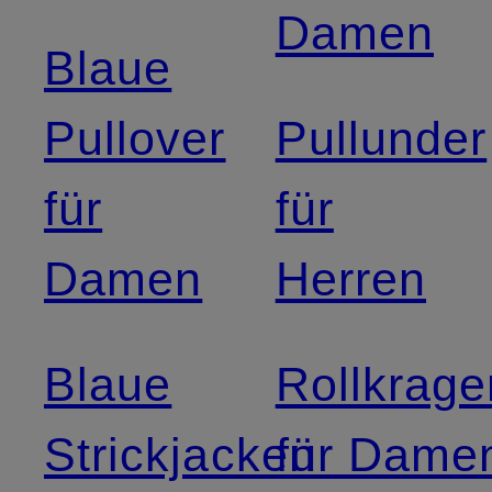
Damen
Blaue
Pullover
Pullunder
für
für
Damen
Herren
Blaue
Rollkrage
Strickjacken
für Dame