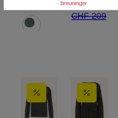
Ursprünglic
CHF 209