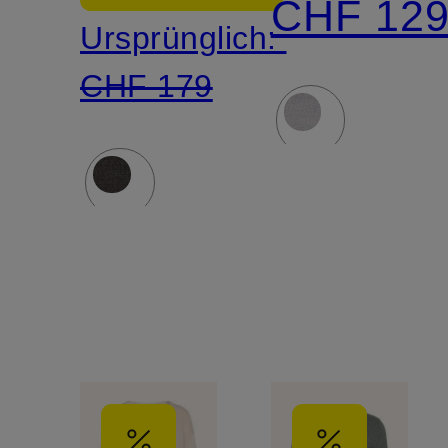
CHF 12
Ursprünglich:
CHF 179