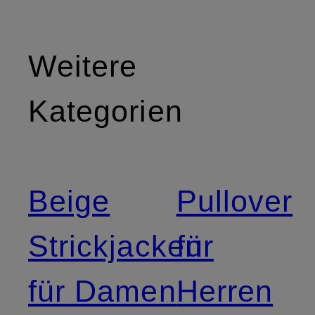
Weitere
Kategorien
Beige
Pullover
Strickjacken
für
für Damen
Herren