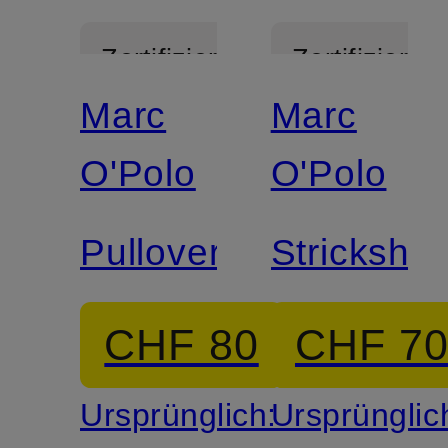
Zertifiziert
Zertifiziert
Marc
Marc
O'Polo
O'Polo
Pullover
Strickshirt
CHF 80
CHF 7
Ursprünglich:
Ursprünglic