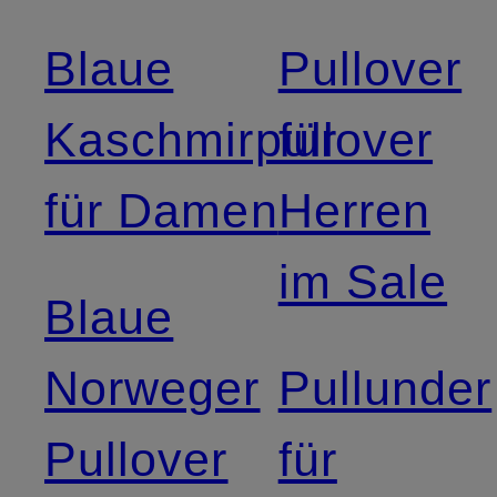
Blaue
Pullover
Kaschmirpullover
für
für Damen
Herren
im Sale
Blaue
Norweger
Pullunder
Pullover
für