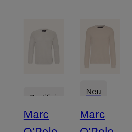
Neu
Zertifiziert
Marc
Marc
Zertifiziert
O'Polo
O'Polo