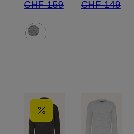
CHF 159
CHF 149