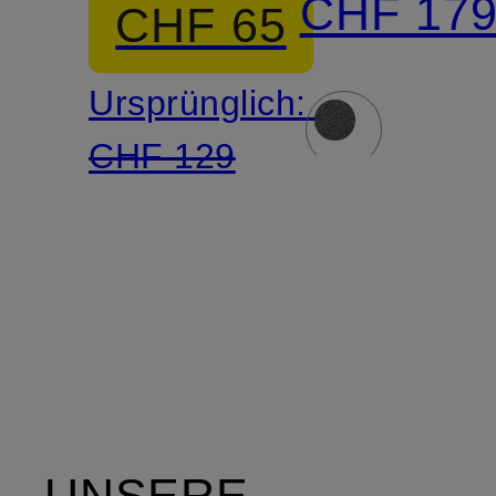
CHF 17
CHF 65
Ursprünglich:
CHF 129