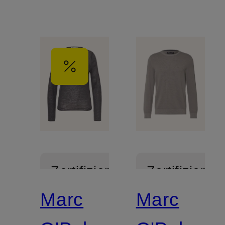
Zertifiziert
Zertifiziert
Marc
Marc