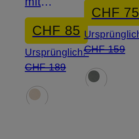
mit
CHF 7
Leinen
CHF 85
Ursprünglic
CHF 159
Ursprünglich:
CHF 189