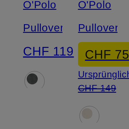
O'Polo
O'Polo
Pullover
Pullover
CHF 119
CHF 7
Ursprünglic
CHF 149