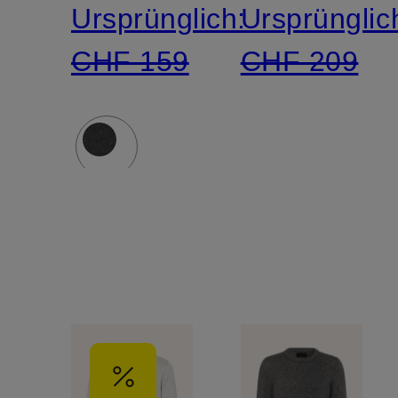
Ursprünglich:
Ursprünglic
CHF 159
CHF 209