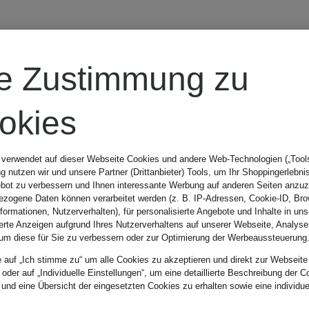
s, Strings & Panties
re Zustimmung zu
okies
 verwendet auf dieser Webseite Cookies und andere Web-Technologien („Tools“
 nutzen wir und unsere Partner (Drittanbieter) Tools, um Ihr Shoppingerlebni
bot zu verbessern und Ihnen interessante Werbung auf anderen Seiten anzuz
zogene Daten können verarbeitet werden (z. B. IP-Adressen, Cookie-ID, Bro
nformationen, Nutzerverhalten), für personalisierte Angebote und Inhalte in u
r wen?
Größe
Farbe
ierte Anzeigen aufgrund Ihres Nutzerverhaltens auf unserer Webseite, Analyse
um diese für Sie zu verbessern oder zur Optimierung der Werbeaussteuerung
e auf „Ich stimme zu“ um alle Cookies zu akzeptieren und direkt zur Webseite
 oder auf „Individuelle Einstellungen“, um eine detaillierte Beschreibung der C
 und eine Übersicht der eingesetzten Cookies zu erhalten sowie eine individu