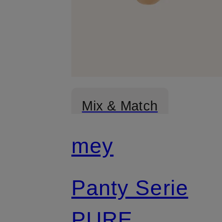
Mix & Match
mey
Panty Serie
PURE