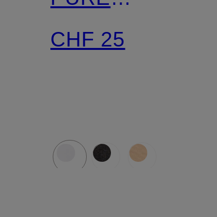
SECOND ME
CHF 25