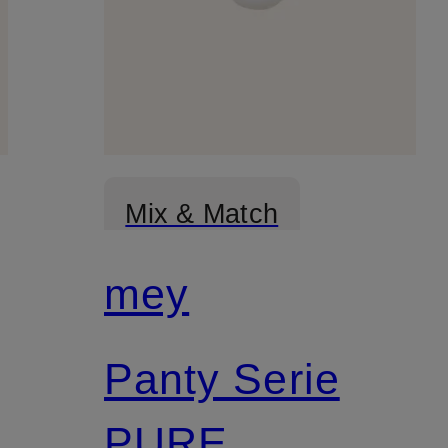
Mix & Match
mey
Panty Serie
PURE