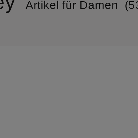
ey
Artikel für Damen
5