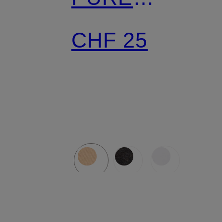
SECOND ME
CHF 25