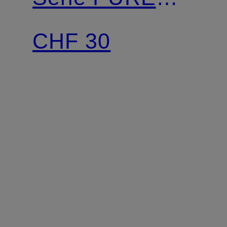
SECOND ME
CHF 30