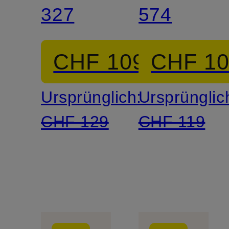
327
574
CHF 109
CHF 1
Ursprünglich:
Ursprünglic
CHF 129
CHF 119