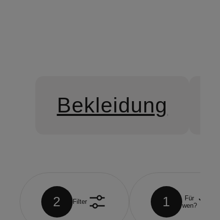
Bekleidung
2
1
Für
Filter
wen?