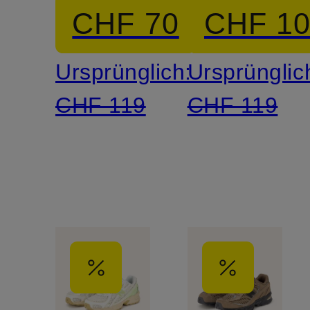
CHF 70
CHF 1
Ursprünglich:
Ursprünglic
CHF 119
CHF 119