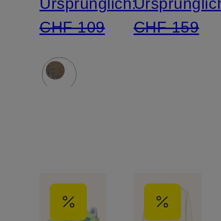
Ursprünglich:
Ursprünglic
CHF 109
CHF 159