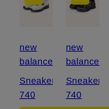
new
new
balance
balance
Sneaker
Sneaker
740
740