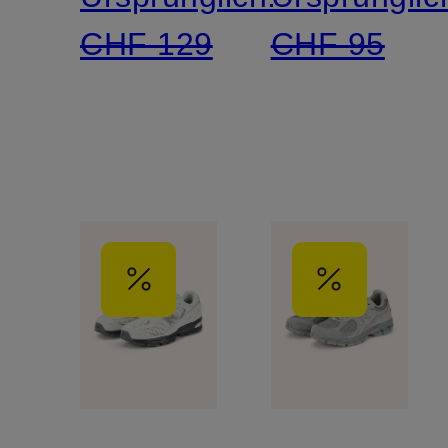
CHF 129
CHF 95