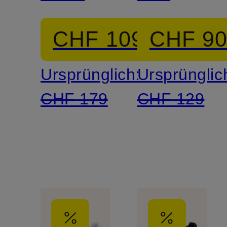
CHF 109
CHF 9
Ursprünglich:
Ursprünglic
CHF 179
CHF 129