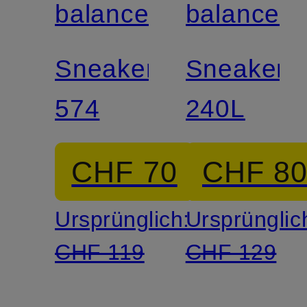
balance
balance
Sneaker
Sneaker
574
240L
CHF 70
CHF 8
Ursprünglich:
Ursprünglic
CHF 119
CHF 129