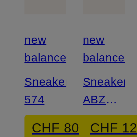
new
new
balance
balance
Sneaker
Sneaker
574
ABZORB
2000
CHF 80
CHF 1