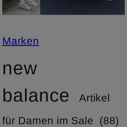
Marken
new
balance
Artikel
für Damen im Sale
88