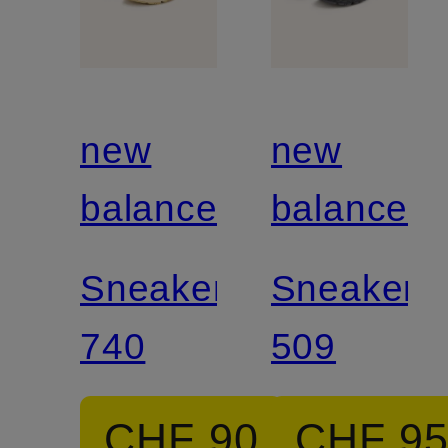
new
new
balance
balance
Sneaker
Sneaker
740
509
CHF 90
CHF 9