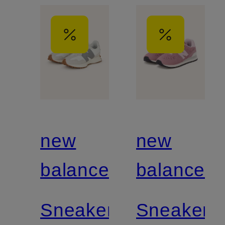
new
new
balance
balance
Sneaker
Sneaker