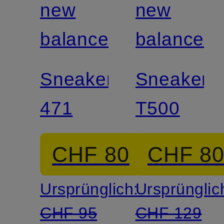
new
new
balance
balance
Sneaker
Sneaker
471
T500
CHF 80
CHF 8
Ursprünglich:
Ursprünglic
CHF 95
CHF 129