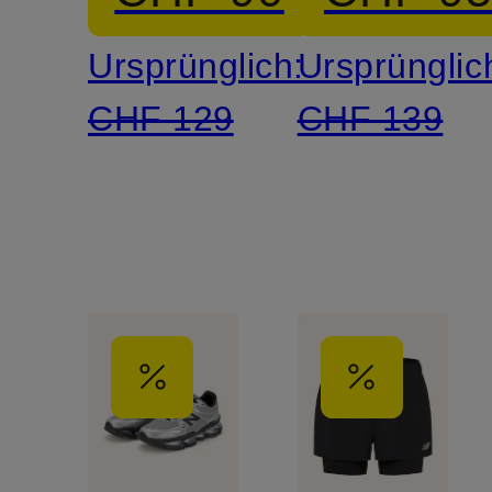
Ursprünglich:
Ursprünglic
CHF 129
CHF 139