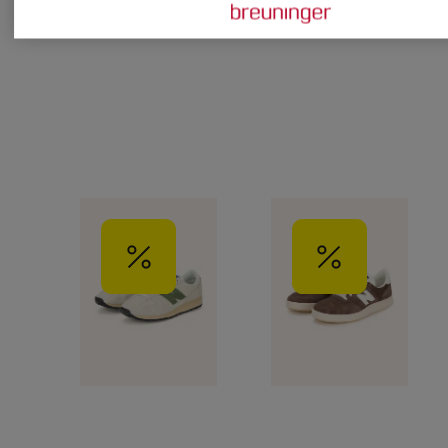
CHF 209
CHF 159