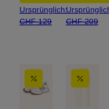
Ursprünglich:
Ursprünglic
CHF 129
CHF 209