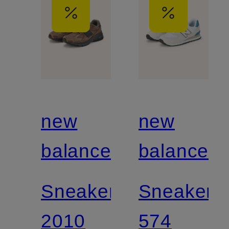
new
new
balance
balance
Sneaker
Sneaker
2010
574