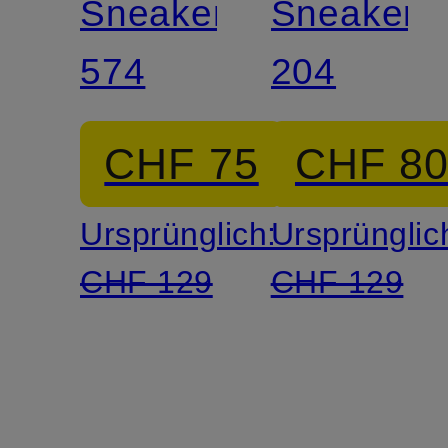
Sneaker
Sneaker
574
204
CHF 75
CHF 8
Ursprünglich:
Ursprünglic
CHF 129
CHF 129