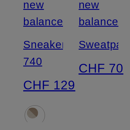
new
new
balance
balance
Sneaker
Sweatpan
740
CHF 70
CHF 129