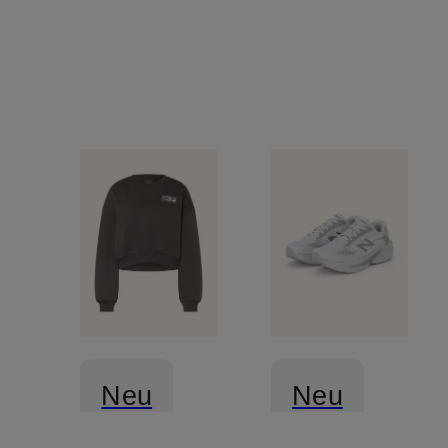
Neu
Neu