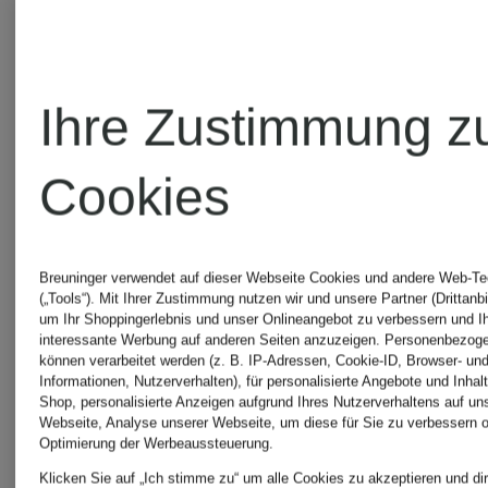
new
new
Ihre Zustimmung z
balance
balance
Cookies
Sneaker
Sneaker
Breuninger verwendet auf dieser Webseite Cookies und andere Web-Te
740
MR530
(„Tools“). Mit Ihrer Zustimmung nutzen wir und unsere Partner (Drittanbi
um Ihr Shoppingerlebnis und unser Onlineangebot zu verbessern und I
interessante Werbung auf anderen Seiten anzuzeigen. Personenbezog
können verarbeitet werden (z. B. IP-Adressen, Cookie-ID, Browser- und
Informationen, Nutzerverhalten), für personalisierte Angebote und Inhal
CHF 119
CHF 119
Shop, personalisierte Anzeigen aufgrund Ihres Nutzerverhaltens auf un
Webseite, Analyse unserer Webseite, um diese für Sie zu verbessern o
Optimierung der Werbeaussteuerung.
Klicken Sie auf „Ich stimme zu“ um alle Cookies zu akzeptieren und dir