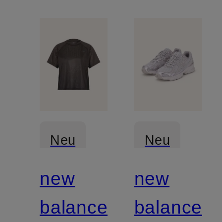
Neu
Neu
new
new
balance
balance