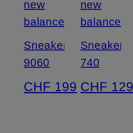
new
new
balance
balance
Sneaker
Sneaker
9060
740
CHF 199
CHF 12