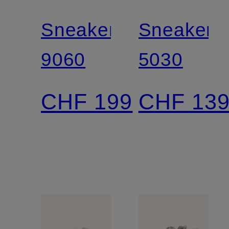
Sneaker
Sneaker
9060
5030
CHF 199
CHF 13