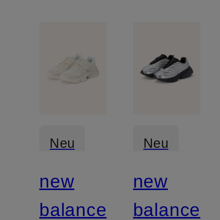
Neu
Neu
new
new
balance
balance