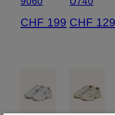
9060
U740
CHF 199
CHF 12