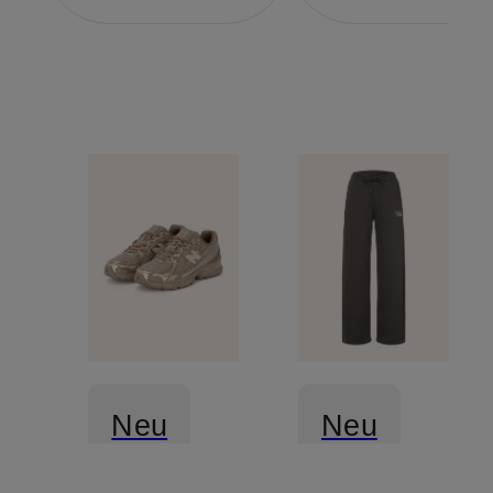
Neu
Neu