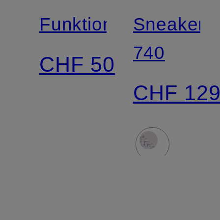
Funktionsshirt
Sneaker
740
CHF 50
CHF 12