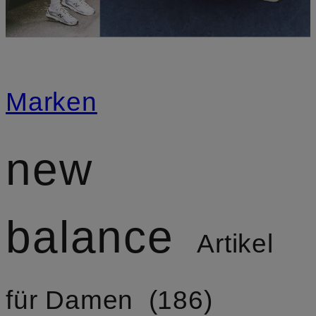
Marken
new
balance
Artikel
für Damen
186