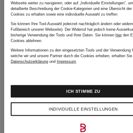
Webseite weiter zu navigieren; oder auf „Individuelle Einstellungen“, u
detaillierte Beschreibung der Cookie-Kategorien und eine Übersicht der
Cookies zu erhalten sowie eine individuelle Auswahl zu treffen.
Sie können Ihre Tool-Auswahl jederzeit nachträglich ändern oder widerr
Fußbereich unserer Webseite). Der Widerruf hat jedoch keine Auswirku
bisherige Verwendung der Tools und Ihrer Daten.
Sie können
hier
den E
Cookies ablehnen.
Weitere Informationen zu den eingesetzten Tools und der Verwendung I
welche wir und unsere Partner durch die Cookies erheben, erhalten Sie 
Datenschutzerklärung
und
Impressum
.
ICH STIMME ZU
new
new
INDIVIDUELLE EINSTELLUNGEN
balance
balance