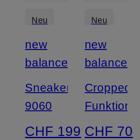
Neu
Neu
new
new
balance
balance
Sneaker
Cropped-
9060
Funktions
CHF 199
CHF 70