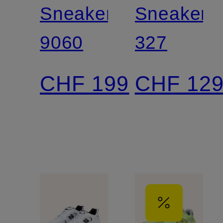
Sneaker
Sneaker
9060
327
CHF 199
CHF 12