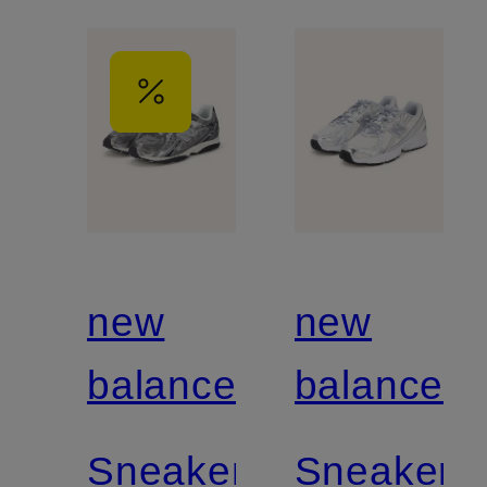
new
new
balance
balance
Sneaker
Sneaker