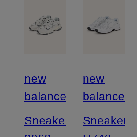
new
new
balance
balance
Sneaker
Sneaker