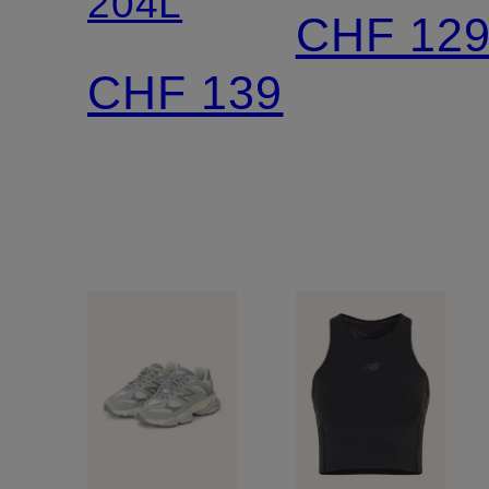
204L
CHF 12
CHF 139