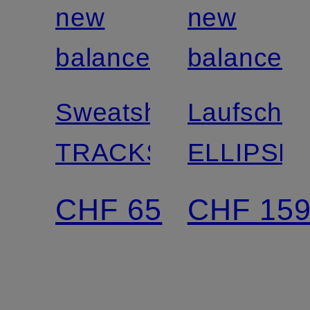
new
new
balance
balance
Sweatshirt
Laufschu
TRACKSIDE
ELLIPSE
CHF 65
CHF 15