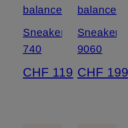
balance
balance
Sneaker
Sneaker
740
9060
CHF 119
CHF 19