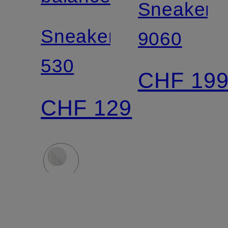
Sneaker
Sneaker
9060
530
CHF 19
CHF 129