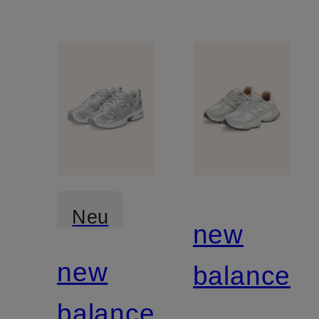
Neu
new
new
balance
balance