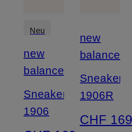
Neu
new
new
balance
balance
Sneaker
Sneaker
1906R
1906
CHF 16