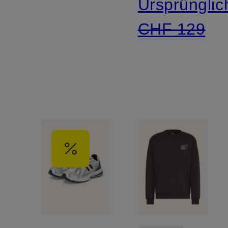
Ursprünglic
CHF 129