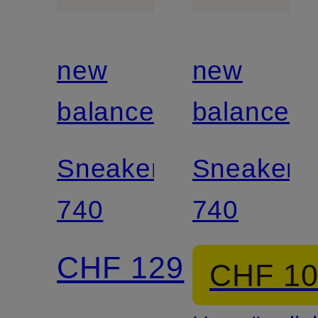
new
new
balance
balance
Sneaker
Sneaker
740
740
CHF 129
CHF 1