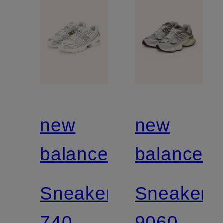
new
new
balance
balance
Sneaker
Sneaker
740
9060