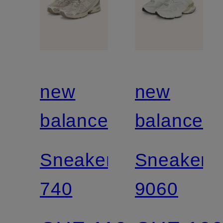
new
new
balance
balance
Sneaker
Sneaker
740
9060