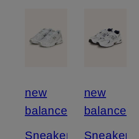
new
new
balance
balance
Sneaker
Sneaker