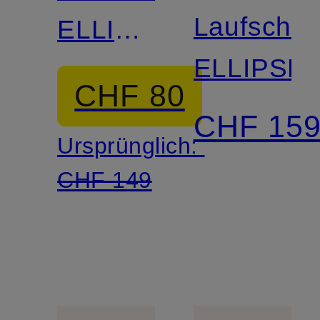
Laufschu
ELLIPSE
ELLIPSE
V1
CHF 80
CHF 15
Ursprünglich:
CHF 149