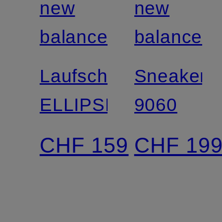
new
new
balance
balance
Laufschuhe
Sneaker
ELLIPSE
9060
CHF 159
CHF 19