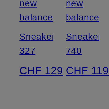
new
new
balance
balance
Sneaker
Sneaker
327
740
CHF 129
CHF 119