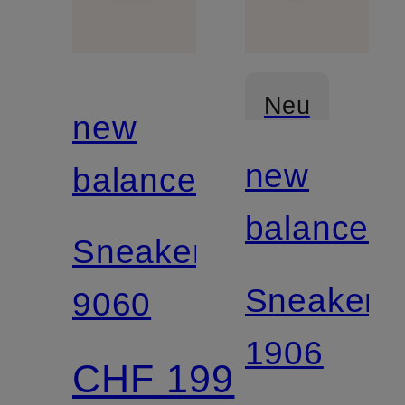
Neu
new
new
balance
balance
Sneaker
Sneaker
9060
1906
CHF 199