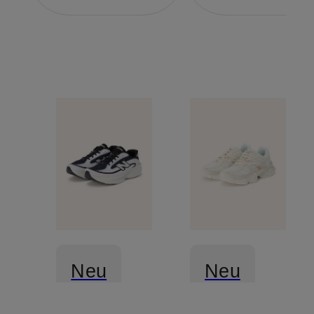
Neu
Neu