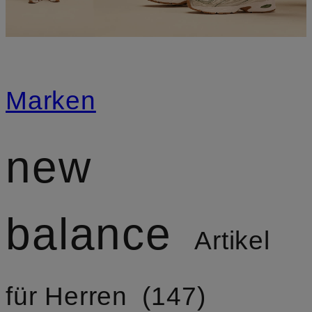
Marken
new
balance
Artikel
für Herren
147