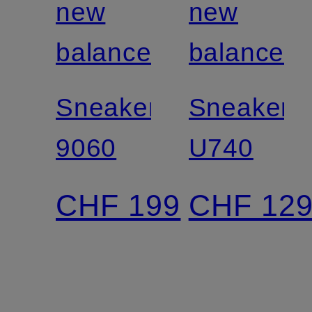
new
new
balance
balance
Sneaker
Sneaker
9060
U740
CHF 199
CHF 12