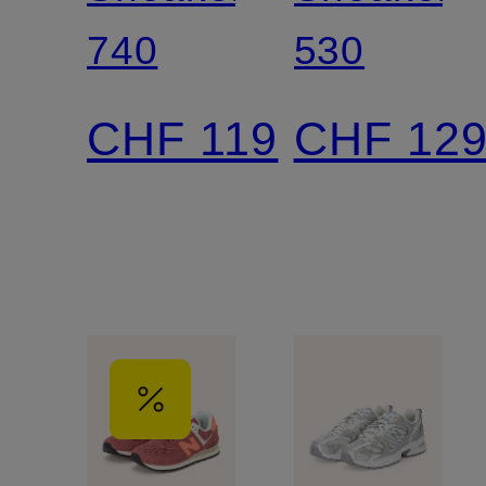
740
530
CHF 119
CHF 12