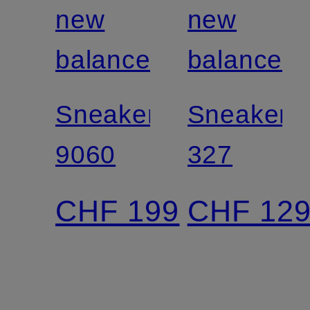
new
new
balance
balance
Sneaker
Sneaker
9060
327
CHF 199
CHF 12