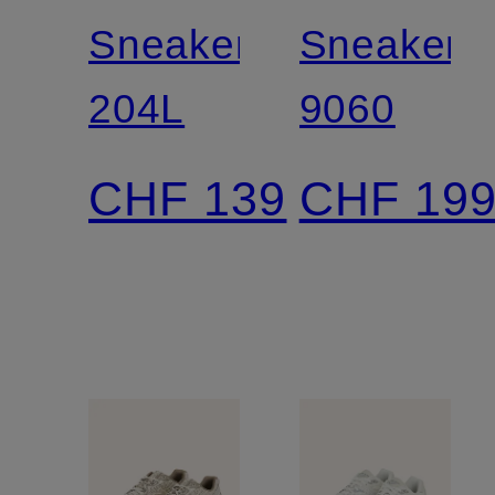
Sneaker
Sneaker
204L
9060
CHF 139
CHF 19