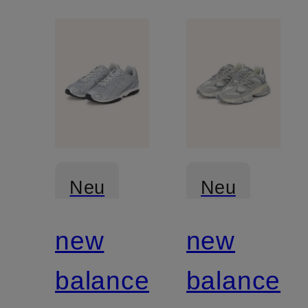
Neu
Neu
new
new
balance
balance