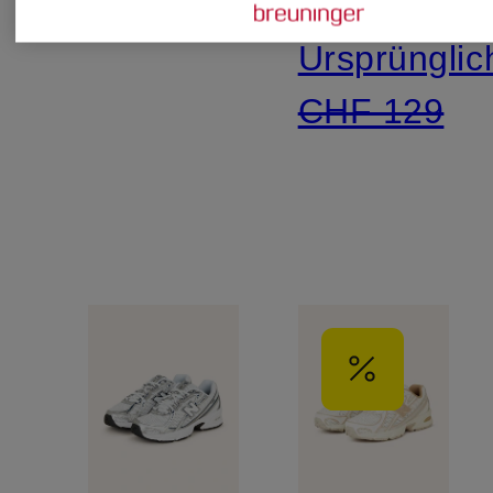
Ursprünglic
CHF 129