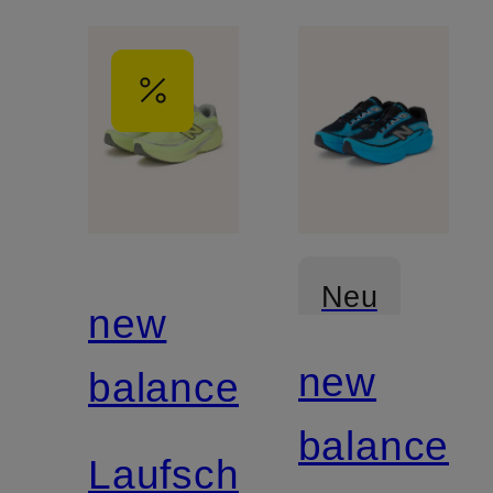
Neu
new
new
balance
balance
Laufschuhe