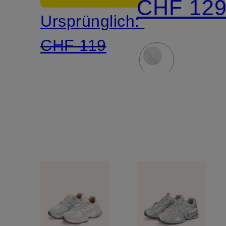
CHF 12
Ursprünglich:
CHF 119