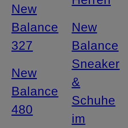
New
Balance
New
327
Balance
Sneaker
New
&
Balance
Schuhe
480
im