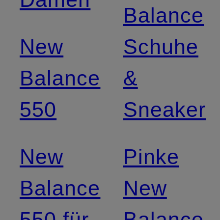
Balance
New
Schuhe
Balance
&
550
Sneaker
New
Pinke
Balance
New
550 für
Balance