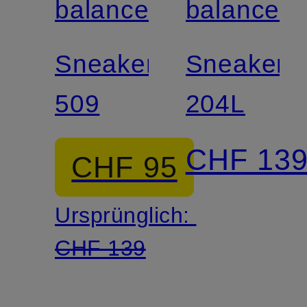
balance
balance
Sneaker
Sneaker
509
204L
CHF 13
CHF 95
Ursprünglich:
CHF 139