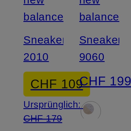
balance
balance
Sneaker
Sneaker
2010
9060
CHF 19
CHF 109
Ursprünglich:
CHF 179