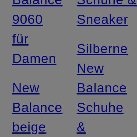
9060
Sneaker
für
Silberne
Damen
New
New
Balance
Balance
Schuhe
beige
&