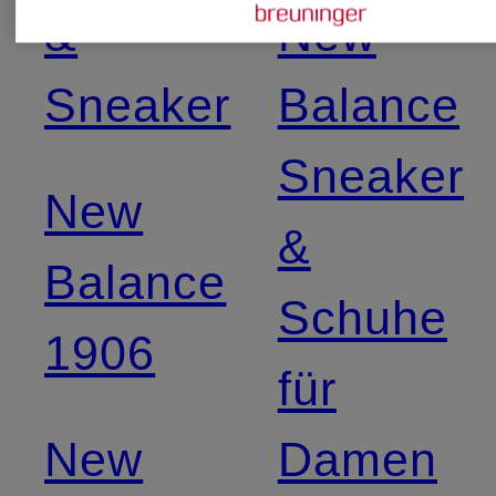
&
New
Sneaker
Balance
Sneaker
New
&
Balance
Schuhe
1906
für
New
Damen