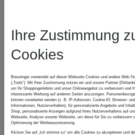
Schuhe
Balance
&
Ihre Zustimmung z
SALE
Sneaker
Cookies
für
Gelbe
Damen
Breuninger verwendet auf dieser Webseite Cookies und andere Web-Te
(„Tools“). Mit Ihrer Zustimmung nutzen wir und unsere Partner (Drittanbi
um Ihr Shoppingerlebnis und unser Onlineangebot zu verbessern und I
New
interessante Werbung auf anderen Seiten anzuzeigen. Personenbezog
können verarbeitet werden (z. B. IP-Adressen, Cookie-ID, Browser- und
New
Informationen, Nutzerverhalten), für personalisierte Angebote und Inhal
Balance
Shop, personalisierte Anzeigen aufgrund Ihres Nutzerverhaltens auf un
Webseite, Analyse unserer Webseite, um diese für Sie zu verbessern o
Balance
Optimierung der Werbeaussteuerung.
Schuhe
Klicken Sie auf „Ich stimme zu“ um alle Cookies zu akzeptieren und dir