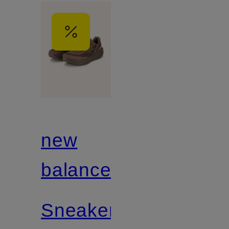
new
balance
Sneaker