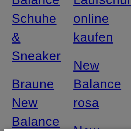
Schuhe
online
&
kaufen
Sneaker
New
Braune
Balance
New
rosa
Balance
New