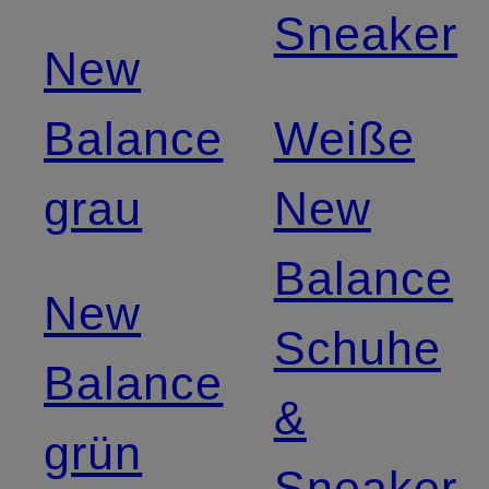
Sneaker
New
Balance
Weiße
grau
New
Balance
New
Schuhe
Balance
&
grün
Sneaker