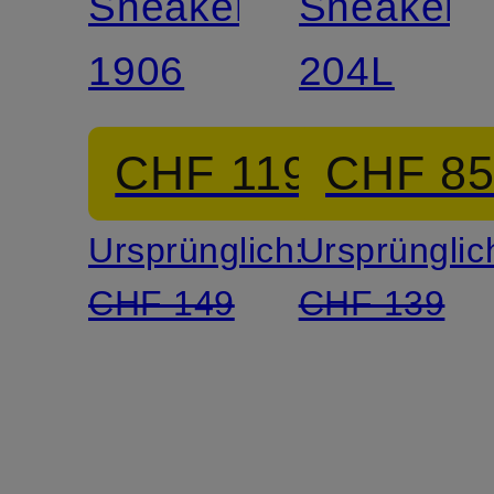
Sneaker
Sneaker
1906
204L
CHF 119
CHF 8
Ursprünglich:
Ursprünglic
CHF 149
CHF 139