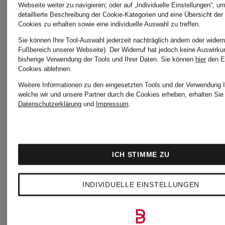
Webseite weiter zu navigieren; oder auf „Individuelle Einstellungen“, u
SALE
detaillierte Beschreibung der Cookie-Kategorien und eine Übersicht der
&
Cookies zu erhalten sowie eine individuelle Auswahl zu treffen.
für
Sie können Ihre Tool-Auswahl jederzeit nachträglich ändern oder widerr
Fußbereich unserer Webseite). Der Widerruf hat jedoch keine Auswirku
Sneaker
bisherige Verwendung der Tools und Ihrer Daten.
Sie können
hier
den E
Cookies ablehnen.
Herren
Weitere Informationen zu den eingesetzten Tools und der Verwendung I
welche wir und unsere Partner durch die Cookies erheben, erhalten Sie 
Lila
Datenschutzerklärung
und
Impressum
.
New
New
Balance
ICH STIMME ZU
Balance
Shorts
INDIVIDUELLE EINSTELLUNGEN
Schuhe