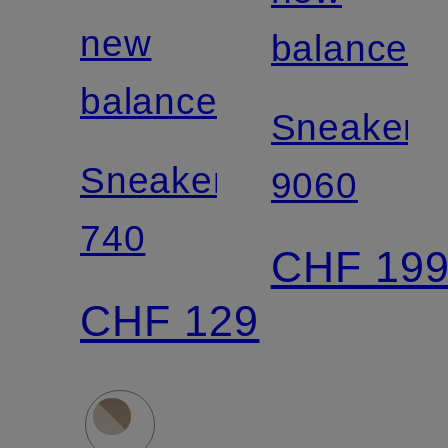
new
balance
balance
Sneaker
Sneaker
9060
740
CHF 19
CHF 129