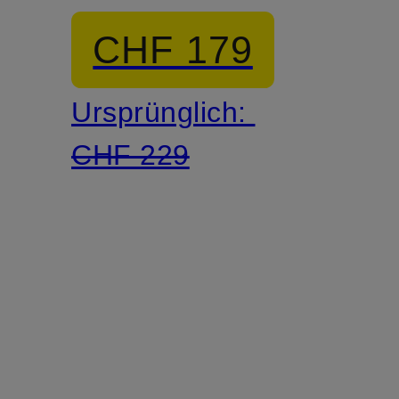
CHF 179
Ursprünglich:
CHF 229