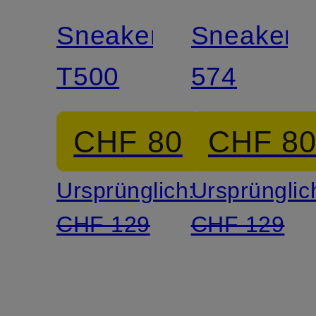
Sneaker
Sneaker
T500
574
CHF 80
CHF 8
Ursprünglich:
Ursprünglic
CHF 129
CHF 129