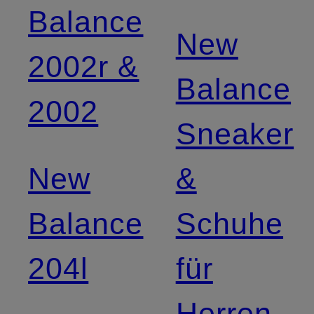
Balance
New
2002r &
Balance
2002
Sneaker
New
&
Balance
Schuhe
204l
für
Herren