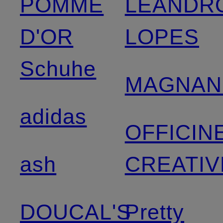
POMME
LEANDR
D'OR
LOPES
Schuhe
MAGNAN
adidas
OFFICIN
ash
CREATIV
DOUCAL'S
Pretty