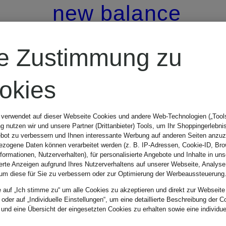
new balance
Sneaker 2002
re Zustimmung zu
okies
CHF 119
 verwendet auf dieser Webseite Cookies und andere Web-Technologien („Tools“
 nutzen wir und unsere Partner (Drittanbieter) Tools, um Ihr Shoppingerlebni
Ursprünglich:
bot zu verbessern und Ihnen interessante Werbung auf anderen Seiten anzuz
zogene Daten können verarbeitet werden (z. B. IP-Adressen, Cookie-ID, Bro
nformationen, Nutzerverhalten), für personalisierte Angebote und Inhalte in u
CHF 159
ierte Anzeigen aufgrund Ihres Nutzerverhaltens auf unserer Webseite, Analyse
um diese für Sie zu verbessern oder zur Optimierung der Werbeaussteuerung
e auf „Ich stimme zu“ um alle Cookies zu akzeptieren und direkt zur Webseite
 oder auf „Individuelle Einstellungen“, um eine detaillierte Beschreibung der C
 und eine Übersicht der eingesetzten Cookies zu erhalten sowie eine individu