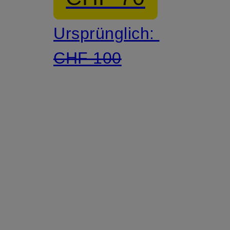
Ursprünglich:
CHF 100