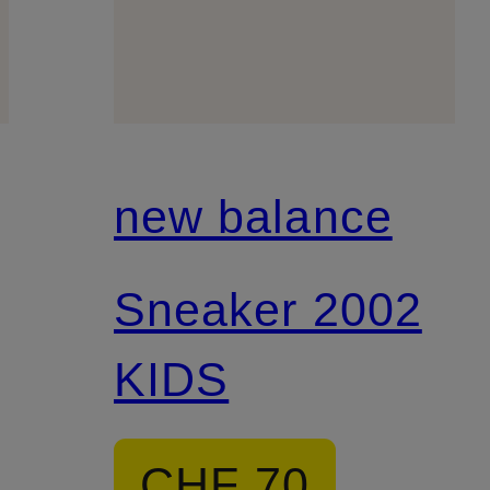
new balance
Sneaker 2002
KIDS
CHF 70