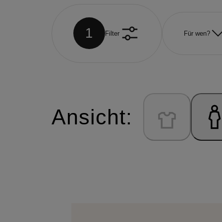
1
Filter
Für wen?
Ansicht: