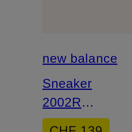
new balance
Sneaker
2002R
PROTECTION
CHF 139