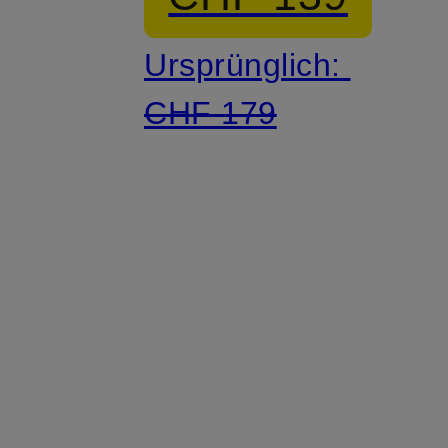
PACK
Ursprünglich:
CHF 179