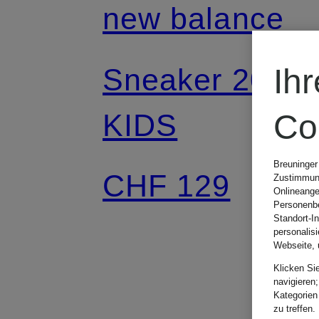
new balance
Sneaker 2002
Ih
KIDS
Co
Breuninger
CHF 129
Zustimmung
Onlineange
Personenbe
Standort-I
personalis
Webseite, 
Klicken Si
navigieren;
Kategorien
zu treffen.