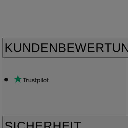
KUNDENBEWERTU
SICHERHEIT