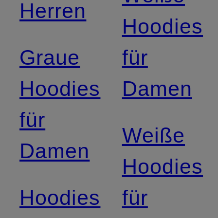
Herren
Hoodies
Graue
für
Hoodies
Damen
für
Weiße
Damen
Hoodies
Hoodies
für