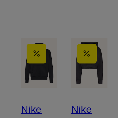
Nike
Nike