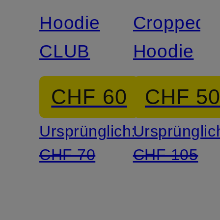
Hoodie
Cropped-
CLUB
Hoodie
CHF 60
CHF 5
Ursprünglich:
Ursprünglic
CHF 70
CHF 105