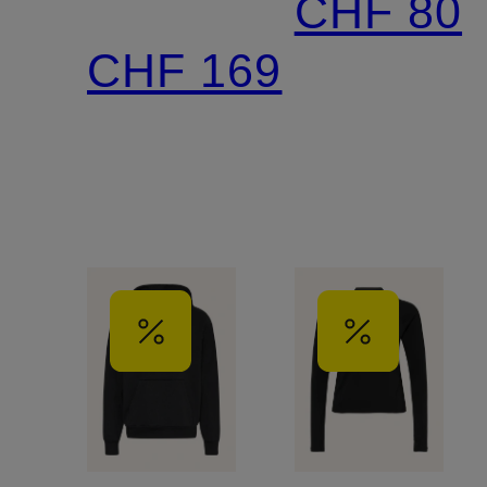
CHF 80
SPORTSWEAR
CHF 169
TECH