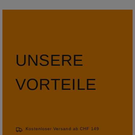
UNSERE
VORTEILE
Kostenloser Versand ab CHF 149