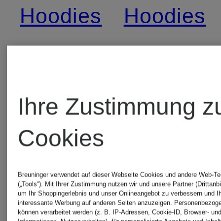
Hoodies
Hoodies
AMI
Nike
PARIS
Hoodies
Ihre Zustimmung z
Hoodies
Cookies
Off-
BOSS
White
Breuninger verwendet auf dieser Webseite Cookies und andere Web-Te
(„Tools“). Mit Ihrer Zustimmung nutzen wir und unsere Partner (Drittanbi
um Ihr Shoppingerlebnis und unser Onlineangebot zu verbessern und I
Hoodies
Hoodies
interessante Werbung auf anderen Seiten anzuzeigen. Personenbezog
können verarbeitet werden (z. B. IP-Adressen, Cookie-ID, Browser- und