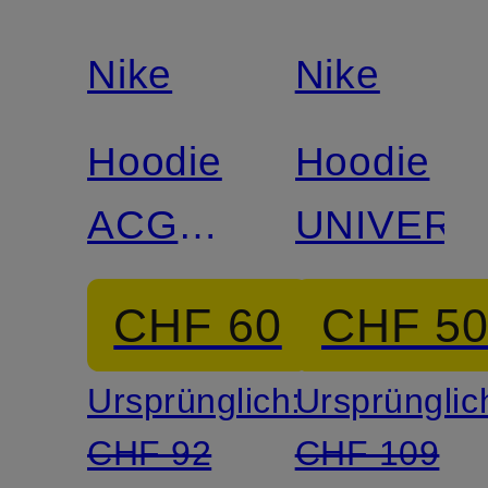
Nike
Nike
Hoodie
Hoodie
ACG
UNIVERS
MAGIC
CHF 60
CHF 5
HOUR
Ursprünglich:
Ursprünglic
CHF 92
CHF 109