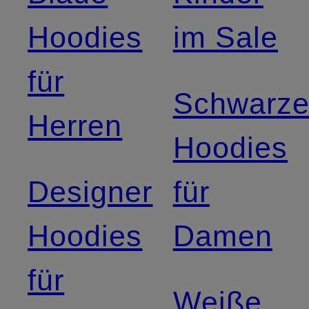
Hoodies
im Sale
für
Schwarz
Herren
Hoodies
Designer
für
Hoodies
Damen
für
Weiße