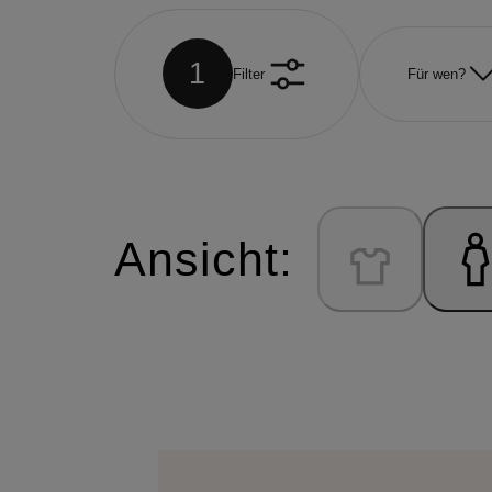
1
Filter
Für wen?
Ansicht: