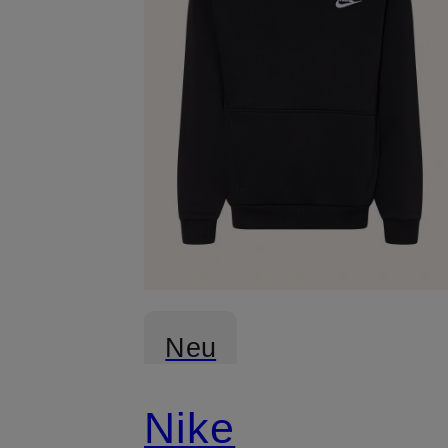
Neu
Nike