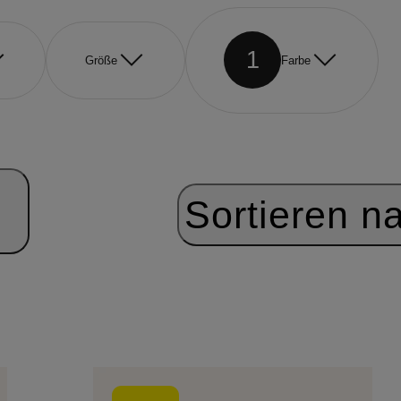
1
Größe
Farbe
Sortieren n