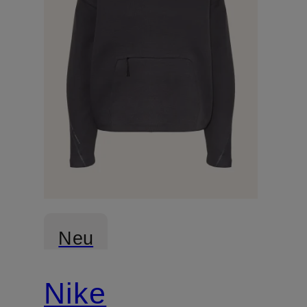
Neu
Nike