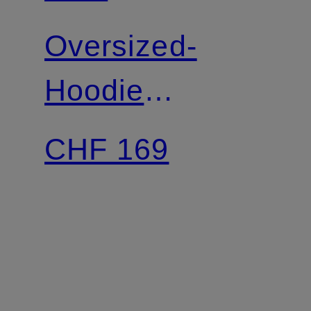
Oversized-
Hoodie
SPORTSWEAR
CHF 169
TECH