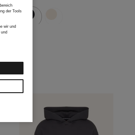
bereich
ung der Tools
e wir und
und