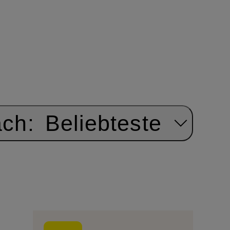
ach:
Beliebteste