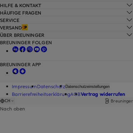
HILFE & KONTAKT
HÄUFIGE FRAGEN
SERVICE
VERSAND
ÜBER BREUNINGER
BREUNINGER FOLGEN
BREUNINGER APP
Impressum
Datenschutz
Datenschutzeinstellungen
Barrierefreiheitserklärung
AGB
Vertrag widerrufen
Breuninger
CH
Nach oben