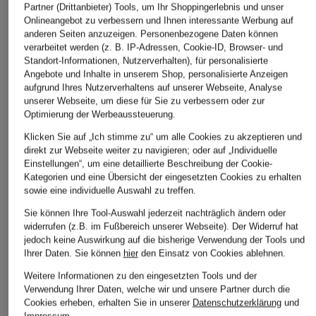
Partner (Drittanbieter) Tools, um Ihr Shoppingerlebnis und unser
Onlineangebot zu verbessern und Ihnen interessante Werbung auf
anderen Seiten anzuzeigen. Personenbezogene Daten können
verarbeitet werden (z. B. IP-Adressen, Cookie-ID, Browser- und
Standort-Informationen, Nutzerverhalten), für personalisierte
Angebote und Inhalte in unserem Shop, personalisierte Anzeigen
aufgrund Ihres Nutzerverhaltens auf unserer Webseite, Analyse
unserer Webseite, um diese für Sie zu verbessern oder zur
Optimierung der Werbeaussteuerung.
Klicken Sie auf „Ich stimme zu“ um alle Cookies zu akzeptieren und
direkt zur Webseite weiter zu navigieren; oder auf „Individuelle
Einstellungen“, um eine detaillierte Beschreibung der Cookie-
Kategorien und eine Übersicht der eingesetzten Cookies zu erhalten
sowie eine individuelle Auswahl zu treffen.
Sie können Ihre Tool-Auswahl jederzeit nachträglich ändern oder
widerrufen (z.B. im Fußbereich unserer Webseite). Der Widerruf hat
jedoch keine Auswirkung auf die bisherige Verwendung der Tools und
Ihrer Daten.
Sie können
hier
den Einsatz von Cookies ablehnen.
Weitere Informationen zu den eingesetzten Tools und der
Verwendung Ihrer Daten, welche wir und unsere Partner durch die
Cookies erheben, erhalten Sie in unserer
Datenschutzerklärung
und
Impressum
.