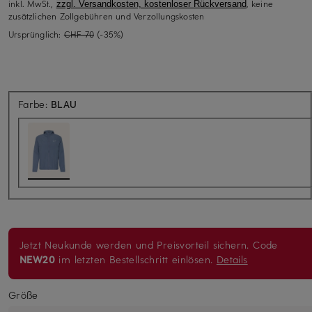
inkl. MwSt.,
, keine
zzgl. Versandkosten, kostenloser Rückversand
zusätzlichen Zollgebühren und Verzollungskosten
Ursprünglich:
CHF 70
(-35%)
Farbe:
BLAU
Jetzt Neukunde werden und Preisvorteil sichern. Code
NEW20
im letzten Bestellschritt einlösen.
Details
Größe