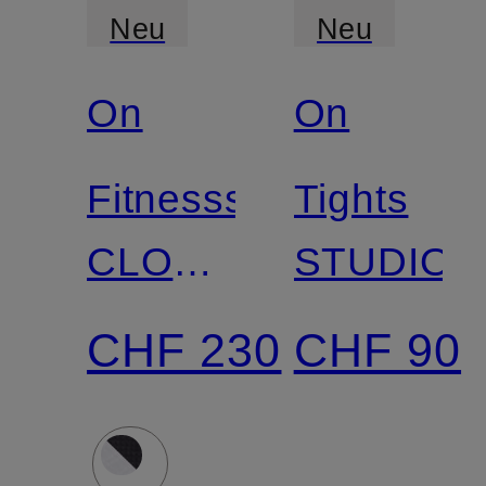
Neu
Neu
On
On
Fitnessschuhe
Tights
CLOUDPULSE
STUDIO
PRO
CHF 230
CHF 90