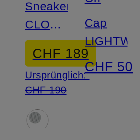
Sneaker
Cap
CLOUD
LIGHTWE
6
CHF 189
CHF 50
Ursprünglich:
CHF 190