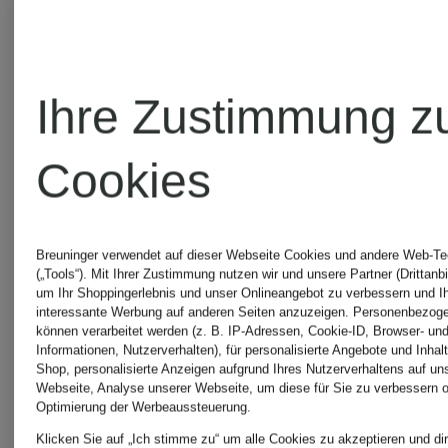
On
On
Sneaker
Sneaker
Ihre Zustimmung z
CLOUD
CLOUD
Cookies
6
6
CHF 219
CHF 1
VERSA
Breuninger verwendet auf dieser Webseite Cookies und andere Web-Te
(„Tools“). Mit Ihrer Zustimmung nutzen wir und unsere Partner (Drittanbi
um Ihr Shoppingerlebnis und unser Onlineangebot zu verbessern und I
Ursprünglich:
Ursprünglic
interessante Werbung auf anderen Seiten anzuzeigen. Personenbezog
können verarbeitet werden (z. B. IP-Adressen, Cookie-ID, Browser- und
Informationen, Nutzerverhalten), für personalisierte Angebote und Inhal
CHF 220
CHF 190
Shop, personalisierte Anzeigen aufgrund Ihres Nutzerverhaltens auf un
Webseite, Analyse unserer Webseite, um diese für Sie zu verbessern o
Optimierung der Werbeaussteuerung.
Klicken Sie auf „Ich stimme zu“ um alle Cookies zu akzeptieren und dir