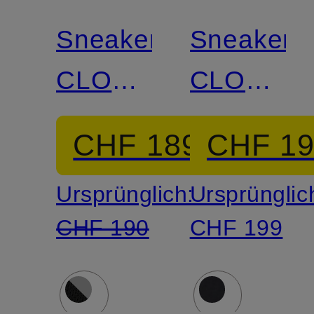
Sneaker
Sneaker
CLOUD
CLOUD
6
6
CHF 189
CHF 1
Ursprünglich:
Ursprünglic
CHF 190
CHF 199