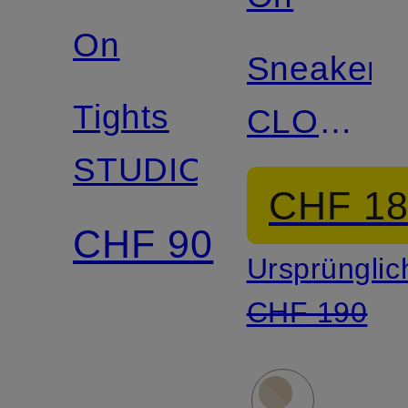
On
Sneaker
Tights
CLOUD
STUDIO
6
CHF 1
CHF 90
Ursprünglic
CHF 190