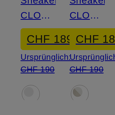
Sneaker
Sneaker
CLOUD
CLOUD
6
6
CHF 189
CHF 1
Ursprünglich:
Ursprünglic
CHF 190
CHF 190