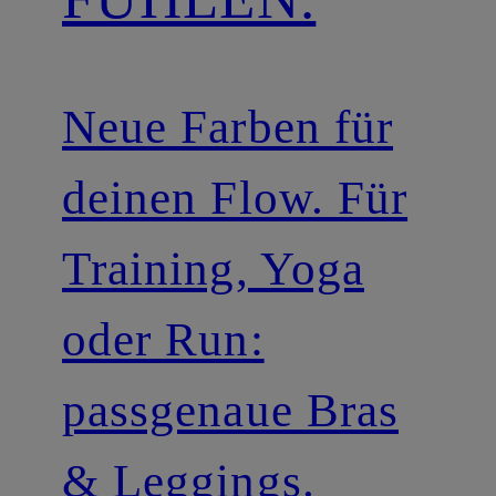
Neue Farben für
deinen Flow. Für
Training, Yoga
oder Run:
passgenaue Bras
& Leggings.