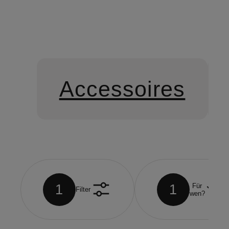
Accessoires
1
1
Für
Filter
wen?