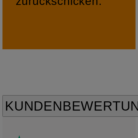
zurückschicken.
KUNDENBEWERTU