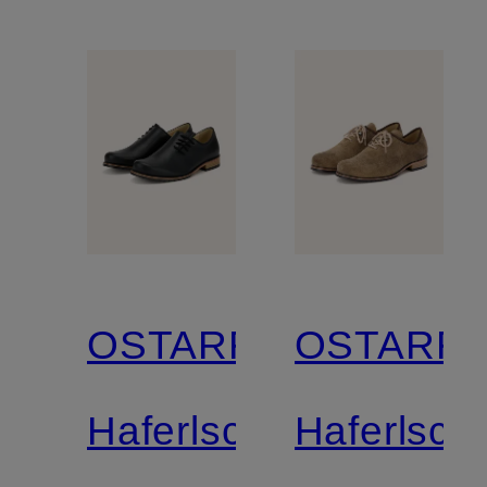
OSTARRICHI
OSTARRI
Haferlschuhe
Haferlsch