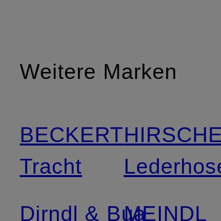
Weitere Marken
BECKERT
HIRSCH
Tracht
Lederhos
Dirndl & Bua
MEINDL