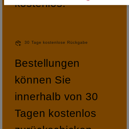
kostenlos.
30 Tage kostenlose Rückgabe
Bestellungen
können Sie
innerhalb von 30
Tagen kostenlos