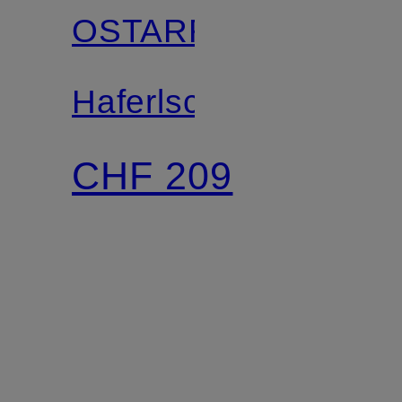
OSTARRICHI
Haferlschuhe
CHF 209