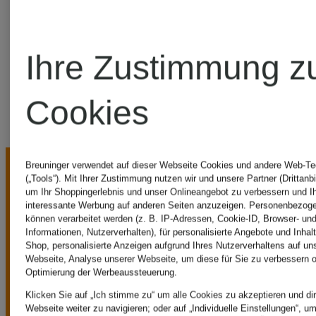
Heimatglück
Tracht
Ihre Zustimmung z
Cookies
Breuninger verwendet auf dieser Webseite Cookies und andere Web-Te
(„Tools“). Mit Ihrer Zustimmung nutzen wir und unsere Partner (Drittanbi
um Ihr Shoppingerlebnis und unser Onlineangebot zu verbessern und I
interessante Werbung auf anderen Seiten anzuzeigen. Personenbezog
können verarbeitet werden (z. B. IP-Adressen, Cookie-ID, Browser- und
Informationen, Nutzerverhalten), für personalisierte Angebote und Inhal
Shop, personalisierte Anzeigen aufgrund Ihres Nutzerverhaltens auf un
UNSERE
Webseite, Analyse unserer Webseite, um diese für Sie zu verbessern o
Optimierung der Werbeaussteuerung.
Klicken Sie auf „Ich stimme zu“ um alle Cookies zu akzeptieren und dir
Webseite weiter zu navigieren; oder auf „Individuelle Einstellungen“, u