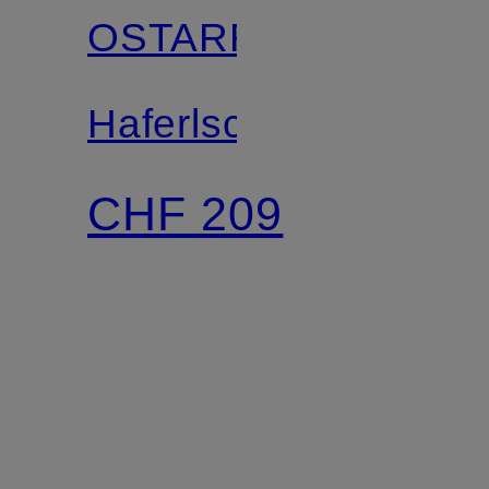
OSTARRICHI
Haferlschuhe
CHF 209