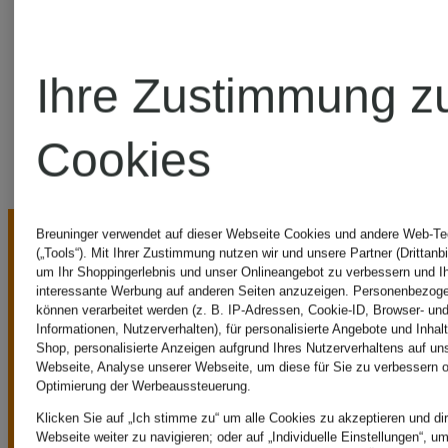
Heimatglück
Tracht
Ihre Zustimmung z
Cookies
Breuninger verwendet auf dieser Webseite Cookies und andere Web-Te
(„Tools“). Mit Ihrer Zustimmung nutzen wir und unsere Partner (Drittanbi
um Ihr Shoppingerlebnis und unser Onlineangebot zu verbessern und I
interessante Werbung auf anderen Seiten anzuzeigen. Personenbezog
können verarbeitet werden (z. B. IP-Adressen, Cookie-ID, Browser- und
Informationen, Nutzerverhalten), für personalisierte Angebote und Inhal
Shop, personalisierte Anzeigen aufgrund Ihres Nutzerverhaltens auf un
UNSERE
Webseite, Analyse unserer Webseite, um diese für Sie zu verbessern o
Optimierung der Werbeaussteuerung.
Klicken Sie auf „Ich stimme zu“ um alle Cookies zu akzeptieren und dir
Webseite weiter zu navigieren; oder auf „Individuelle Einstellungen“, u