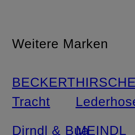
Weitere Marken
BECKERT
HIRSCH
Tracht
Lederhos
Dirndl & Bua
MEINDL