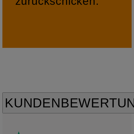
zurückschicken.
KUNDENBEWERTU