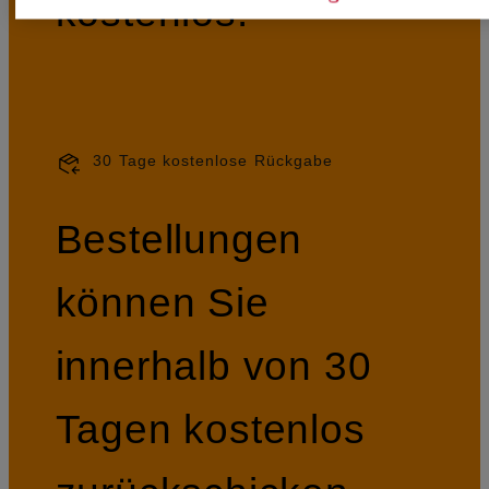
kostenlos.
30 Tage kostenlose Rückgabe
Bestellungen
können Sie
innerhalb von 30
Tagen kostenlos