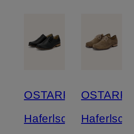
OSTARRICHI
OSTARRI
Haferlschuhe
Haferlsch