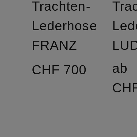
Trachten-
Tra
Lederhose
Led
FRANZ
LU
ab
CHF 700
CHF