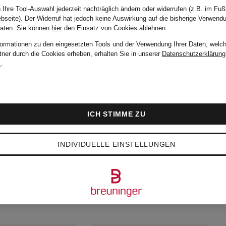
 Ihre Tool-Auswahl jederzeit nachträglich ändern oder widerrufen (z.B. im Fuß
bseite). Der Widerruf hat jedoch keine Auswirkung auf die bisherige Verwend
Daten.
Sie können
hier
den Einsatz von Cookies ablehnen.
formationen zu den eingesetzten Tools und der Verwendung Ihrer Daten, welch
tner durch die Cookies erheben, erhalten Sie in unserer
Datenschutzerklärung
m
.
ICH STIMME ZU
BTESTEN ARTIKEL V
INDIVIDUELLE EINSTELLUNGEN