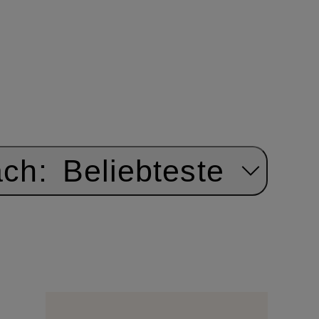
ach:
Beliebteste