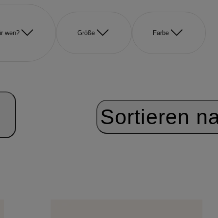
r wen?
Größe
Farbe
Sortieren n