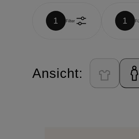
1
1
Filter
Fü
Ansicht: