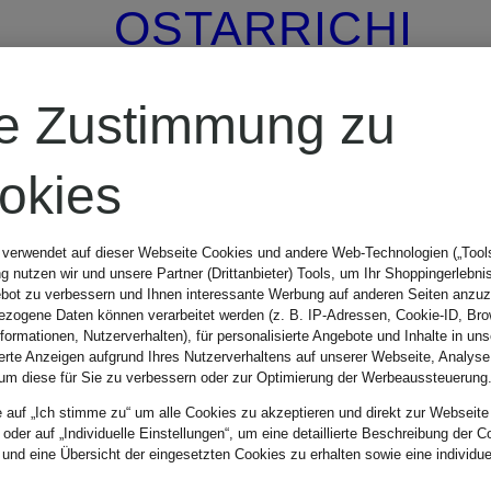
OSTARRICHI
Haferlschuhe
re Zustimmung zu
okies
CHF 219
 verwendet auf dieser Webseite Cookies und andere Web-Technologien („Tools“
 nutzen wir und unsere Partner (Drittanbieter) Tools, um Ihr Shoppingerlebni
bot zu verbessern und Ihnen interessante Werbung auf anderen Seiten anzuz
zogene Daten können verarbeitet werden (z. B. IP-Adressen, Cookie-ID, Bro
nformationen, Nutzerverhalten), für personalisierte Angebote und Inhalte in u
ierte Anzeigen aufgrund Ihres Nutzerverhaltens auf unserer Webseite, Analyse
um diese für Sie zu verbessern oder zur Optimierung der Werbeaussteuerung
e auf „Ich stimme zu“ um alle Cookies zu akzeptieren und direkt zur Webseite
 oder auf „Individuelle Einstellungen“, um eine detaillierte Beschreibung der C
 und eine Übersicht der eingesetzten Cookies zu erhalten sowie eine individu