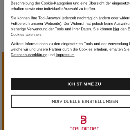
Beschreibung der Cookie-Kategorien und eine Übersicht der eingesetz
erhalten sowie eine individuelle Auswahl zu treffen.
Nike
Sie können Ihre Tool-Auswahl jederzeit nachträglich ändern oder widerr
Fußbereich unserer Webseite). Der Widerruf hat jedoch keine Auswirku
bisherige Verwendung der Tools und Ihrer Daten.
Sie können
hier
den E
Cookies ablehnen.
Weitere Informationen zu den eingesetzten Tools und der Verwendung I
welche wir und unsere Partner durch die Cookies erheben, erhalten Sie 
Datenschutzerklärung
und
Impressum
.
ICH STIMME ZU
UNSERE
INDIVIDUELLE EINSTELLUNGEN
VORTEILE