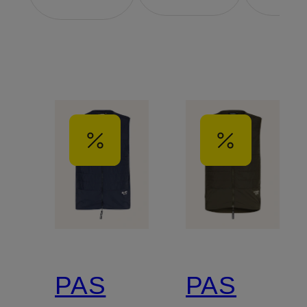
PAS
PAS