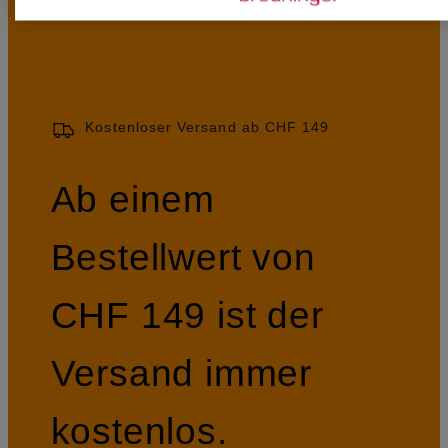
Kostenloser Versand ab CHF 149
Ab einem
Bestellwert von
CHF 149 ist der
Versand immer
kostenlos.