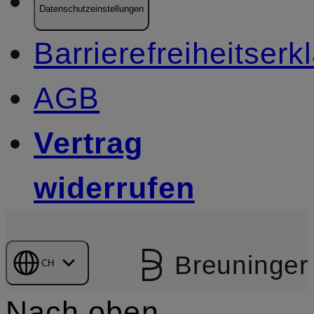
Datenschutzeinstellungen
Barrierefreiheitserk
AGB
Vertrag
widerrufen
Breuninger
CH
Nach oben