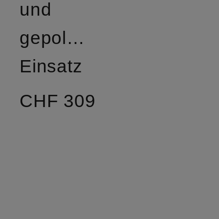
und
gepolstertem
Einsatz
CHF 309