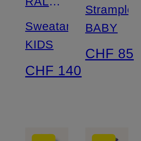
RALPH
LAUREN
Strampler
LAUREN
Sweatanzug
BABY
KIDS
CHF 85
CHF 140