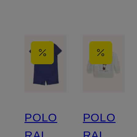
POLO
POLO
RALPH
RALPH