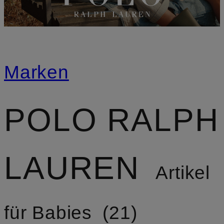
Marken
POLO RALPH
LAUREN
Artikel
für Babies
21