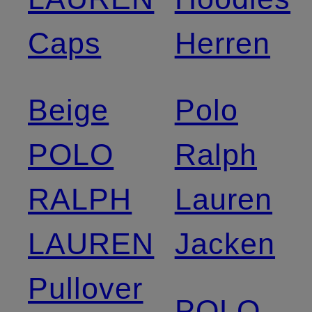
Caps
Herren
Beige
Polo
POLO
Ralph
RALPH
Lauren
LAUREN
Jacken
Pullover
POLO