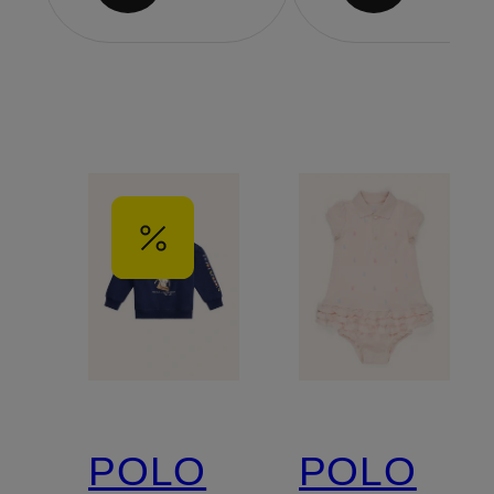
POLO
POLO