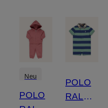
Neu
POLO
POLO
RALPH