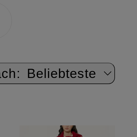
ach:
Beliebteste