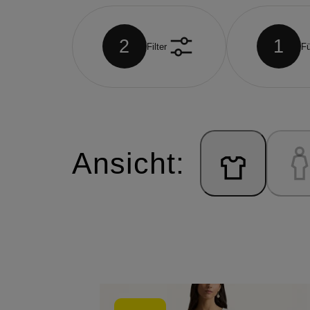
2
1
Filter
Fü
Ansicht: