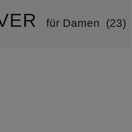
ER
für Damen
23