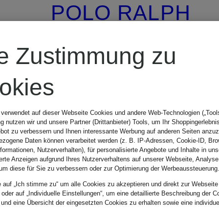
POLO RALPH
LAUREN
re Zustimmung zu
Pullover
okies
 verwendet auf dieser Webseite Cookies und andere Web-Technologien („Tools“
 nutzen wir und unsere Partner (Drittanbieter) Tools, um Ihr Shoppingerlebni
CHF 139
bot zu verbessern und Ihnen interessante Werbung auf anderen Seiten anzuz
zogene Daten können verarbeitet werden (z. B. IP-Adressen, Cookie-ID, Bro
nformationen, Nutzerverhalten), für personalisierte Angebote und Inhalte in u
ierte Anzeigen aufgrund Ihres Nutzerverhaltens auf unserer Webseite, Analyse
Ursprünglich:
um diese für Sie zu verbessern oder zur Optimierung der Werbeaussteuerung
e auf „Ich stimme zu“ um alle Cookies zu akzeptieren und direkt zur Webseite
CHF 259
 oder auf „Individuelle Einstellungen“, um eine detaillierte Beschreibung der C
 und eine Übersicht der eingesetzten Cookies zu erhalten sowie eine individu