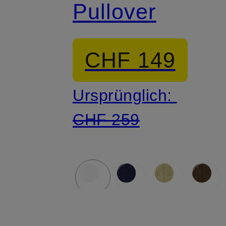
Pullover
CHF 149
Ursprünglich:
CHF 259