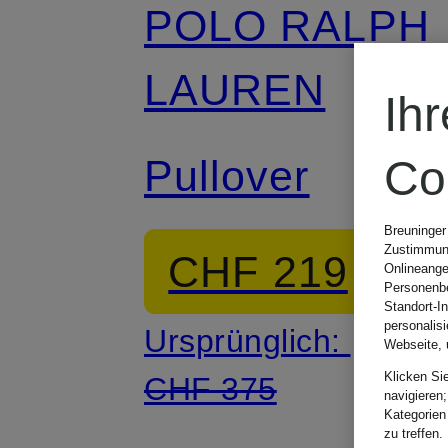
POLO RALPH
LAUREN
Ih
Pullover
Co
Breuninger
Zustimmung
CHF 219
Onlineange
Personenbe
Standort-I
personalis
Ursprünglich:
Webseite, 
Klicken Si
CHF 375
navigieren;
Kategorien
zu treffen.