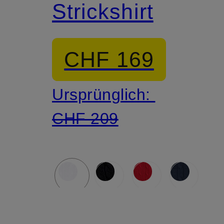
Strickshirt
CHF 169
Ursprünglich:
CHF 209